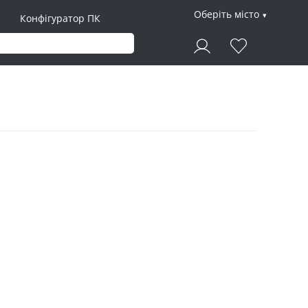
Оберіть місто
Конфігуратор ПК