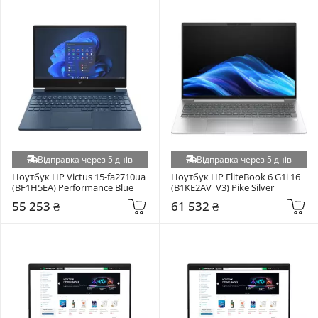
Відправка через 5 днів
Відправка через 5 днів
Ноутбук HP Victus 15-fa2710ua 
Ноутбук HP EliteBook 6 G1i 16 
(BF1H5EA) Performance Blue
(B1KE2AV_V3) Pike Silver
55 253 ₴
61 532 ₴