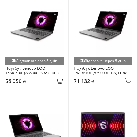
Відправка через 5 днів
Відправка через 5 днів
Ноутбук Lenovo LOQ 
Ноутбук Lenovo LOQ 
15ARP10E (83S000ESRA) Luna 
15ARP10E (83S000ETRA) Luna 
Grey
Grey
56 050 ₴
71 132 ₴