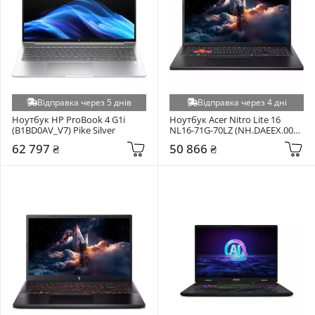
Відправка через 5 днів
Відправка через 4 дні
Ноутбук HP ProBook 4 G1i 
Ноутбук Acer Nitro Lite 16 
(B1BD0AV_V7) Pike Silver
NL16-71G-70LZ (NH.DAEEX.001) 
Shale Black
62 797 ₴
50 866 ₴