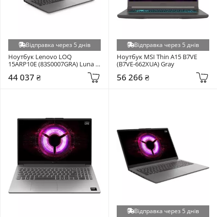
Відправка через 5 днів
Відправка через 5 днів
Ноутбук Lenovo LOQ 
Ноутбук MSI Thin A15 B7VE 
15ARP10E (83S0007GRA) Luna 
(B7VE-662XUA) Gray
Grey
44 037 ₴
56 266 ₴
Відправка через 5 днів