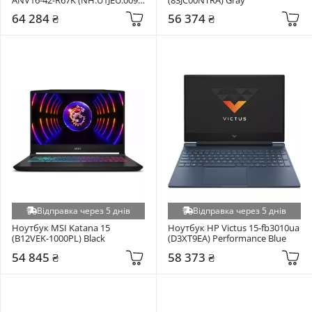
Black
64 284 ₴
56 374 ₴
Відправка через 5 днів
Відправка через 5 днів
Ноутбук MSI Katana 15 
Ноутбук HP Victus 15-fb3010ua 
(B12VEK-1000PL) Black
(D3XT9EA) Performance Blue
54 845 ₴
58 373 ₴