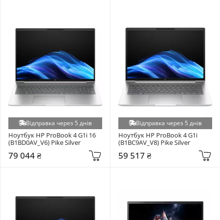
Відправка через 5 днів
Відправка через 5 днів
Ноутбук HP ProBook 4 G1i 16 
Ноутбук HP ProBook 4 G1i 
(B1BD0AV_V6) Pike Silver
(B1BC9AV_V8) Pike Silver
79 044 ₴
59 517 ₴