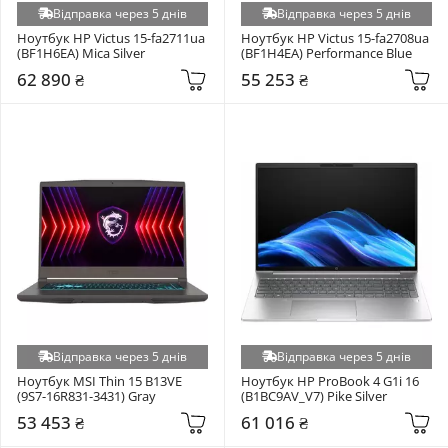
Відправка через 5 днів
Відправка через 5 днів
Ноутбук HP Victus 15-fa2711ua 
Ноутбук HP Victus 15-fa2708ua 
(BF1H6EA) Mica Silver
(BF1H4EA) Performance Blue
62 890 ₴
55 253 ₴
Відправка через 5 днів
Відправка через 5 днів
Ноутбук MSI Thin 15 B13VE 
Ноутбук HP ProBook 4 G1i 16 
(9S7-16R831-3431) Gray
(B1BC9AV_V7) Pike Silver
53 453 ₴
61 016 ₴