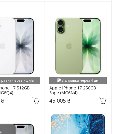
правка через 7 днів
Відправка через 4 дні
hone 17 512GB 
Apple iPhone 17 256GB 
MG6Q4)
Sage (MG6N4)
 ₴
45 005 ₴