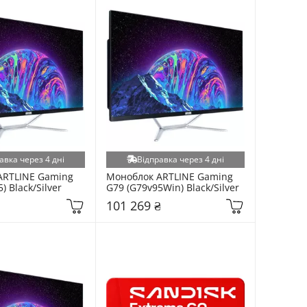
авка через 4 дні
Відправка через 4 дні
RTLINE Gaming 
Моноблок ARTLINE Gaming 
) Black/Silver
G79 (G79v95Win) Black/Silver
101 269 ₴