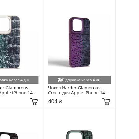
авка через 4 дні
Відправка через 4 дні
er Glamorous 
Чохол Harder Glamorous 
Apple iPhone 14 
Croco  для Apple iPhone 14 
Pro Max Dark Purple
404 ₴