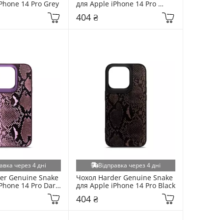
Phone 14 Pro Grey
для Apple iPhone 14 Pro 
Purple
404 ₴
авка через 4 дні
Відправка через 4 дні
er Genuine Snake 
Чохол Harder Genuine Snake 
Phone 14 Pro Dark 
для Apple iPhone 14 Pro Black
404 ₴