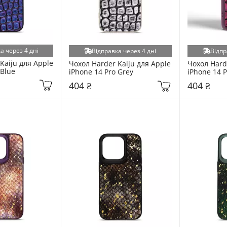
а через 4 дні
Відправка через 4 дні
Відпр
Kaiju для Apple 
Чохол Harder Kaiju для Apple 
Чохол Harde
 Blue
iPhone 14 Pro Grey
iPhone 14 P
404 ₴
404 ₴