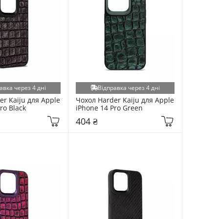
авка через 4 дні
Відправка через 4 дні
r Kaiju для Apple 
Чохол Harder Kaiju для Apple 
ro Black
iPhone 14 Pro Green
404 ₴