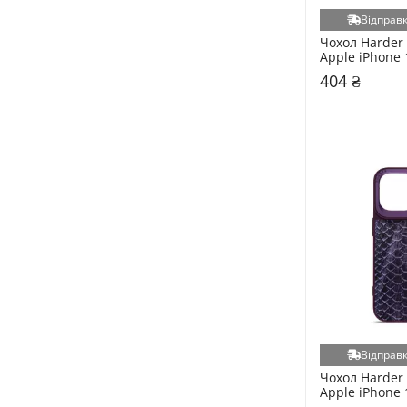
Відправк
Чохол Harder 
Apple iPhone 
404 ₴
Відправк
Чохол Harder 
Apple iPhone 
Purple