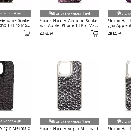
а через 4 дні
Відправка через 4 дні
Відпр
Genuine Snake 
Чохол Harder Genuine Snake 
Чохол Hard
one 14 Pro Max 
для Apple iPhone 14 Pro Max 
для Apple i
Dark Purple
Purple
404 ₴
404 ₴
а через 4 дні
Відправка через 4 дні
Відпр
Virgin Mermaid 
Чохол Harder Virgin Mermaid 
Чохол Hard