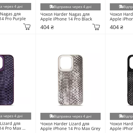
а через 4 дні
Відправка через 4 дні
Відпр
Nagas для 
Чохол Harder Nagas для 
Чохол Hard
14 Pro Purple
Apple iPhone 14 Pro Black
Apple iPho
404 ₴
404 ₴
а через 4 дні
Відправка через 4 дні
Відпр
Lizard для 
Чохол Harder Lizard для 
Чохол Harde
14 Pro Max 
Apple iPhone 14 Pro Max Grey
Apple iPhon