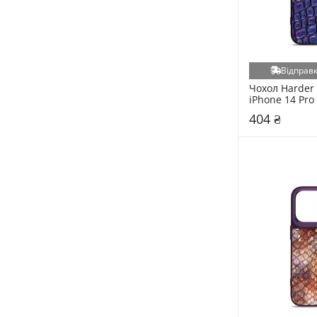
Відправк
Чохол Harder 
iPhone 14 Pro
404 ₴