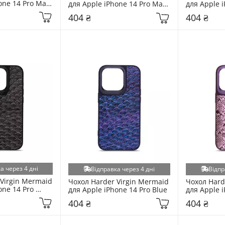
one 14 Pro Max 
для Apple iPhone 14 Pro Max 
для Apple i
Grey
404 ₴
404 ₴
а через 4 дні
Відправка через 4 дні
Відпр
Virgin Mermaid 
Чохол Harder Virgin Mermaid 
Чохол Hard
ne 14 Pro 
для Apple iPhone 14 Pro Blue
для Apple i
Purple
404 ₴
404 ₴