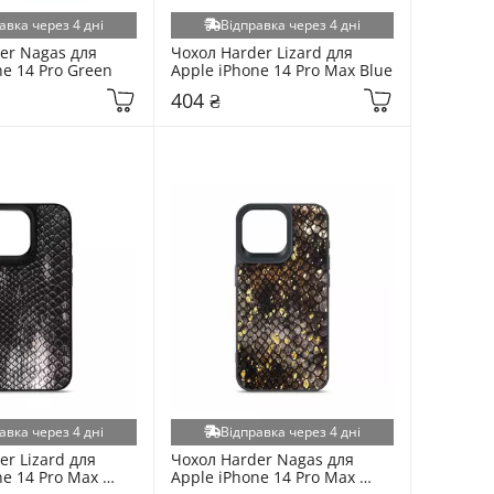
авка через 4 дні
Відправка через 4 дні
er Nagas для 
Чохол Harder Lizard для 
ne 14 Pro Green
Apple iPhone 14 Pro Max Blue
404 ₴
авка через 4 дні
Відправка через 4 дні
r Lizard для 
Чохол Harder Nagas для 
e 14 Pro Max 
Apple iPhone 14 Pro Max 