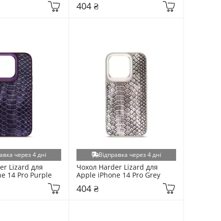
Black
404 ₴
авка через 4 дні
Відправка через 4 дні
r Lizard для 
Чохол Harder Lizard для 
e 14 Pro Purple
Apple iPhone 14 Pro Grey
404 ₴