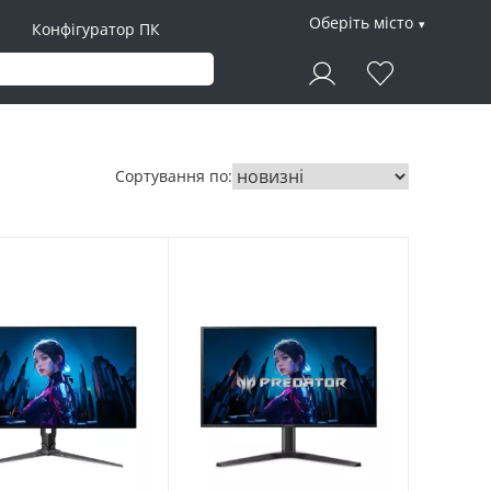
Оберіть місто
Конфігуратор ПК
Сортування по: