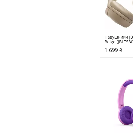
Навушники JB
Beige (JBLT5
1 699 ₴