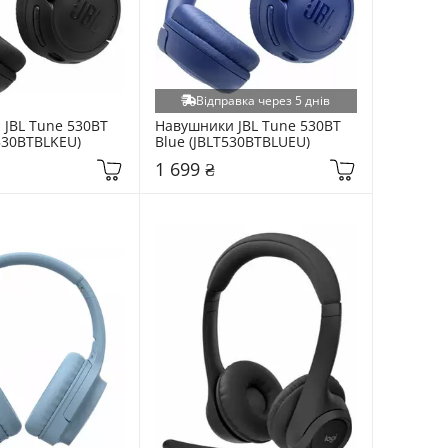
Відправка через 5 днів
JBL Tune 530BT 
Навушники JBL Tune 530BT 
T530BTBLKEU)
Blue (JBLT530BTBLUEU)
1 699 ₴