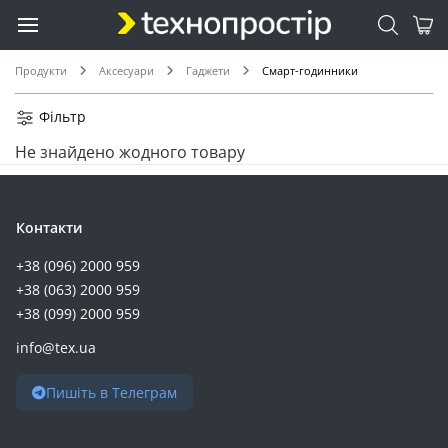
Продукти
Аксесуари
Гаджети
Смарт-годинники
Фільтр
Не знайдено жодного товару
Контакти
+38 (096) 2000 959
+38 (063) 2000 959
+38 (099) 2000 959
info@tex.ua
Пишіть в Телеграм