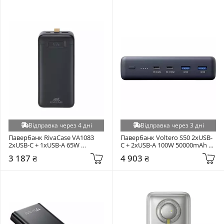
Відправка через 4 дні
Відправка через 3 дні
Павербанк RivaCase VA1083 
Павербанк Voltero S50 2xUSB-
2xUSB-C + 1xUSB-A 65W 
C + 2xUSB-A 100W 50000mAh 
30000mAh Black
Black
3 187 ₴
4 903 ₴