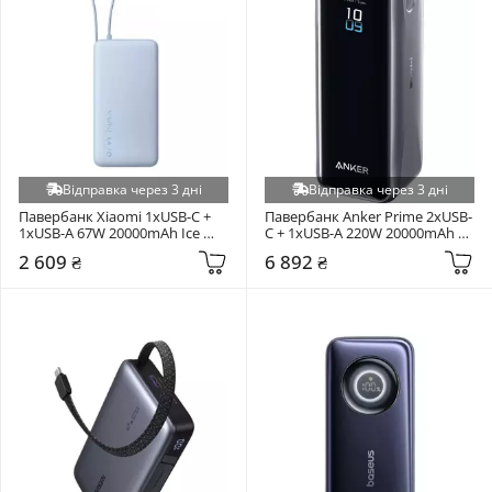
Відправка через 3 дні
Відправка через 3 дні
Павербанк Xiaomi 1xUSB-C + 
Павербанк Anker Prime 2xUSB-
1xUSB-A 67W 20000mAh Ice 
C + 1xUSB-A 220W 20000mAh 
Blue (BHR08O8GL)
Black (A110BH11)
2 609 ₴
6 892 ₴