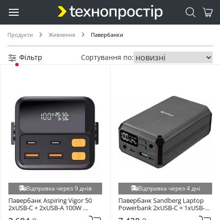
Продукти
Живлення
Павербанки
Фільтр
Сортування по:
Відправка через 9 днів
Відправка через 4 дні
Павербанк Aspiring Vigor 50 
Павербанк Sandberg Laptop 
2xUSB-C + 2xUSB-A 100W 
Powerbank 2xUSB-C + 1xUSB-A 
50000mAh Black (VTR-PB-V50)
100W 27000mAh Black (421-13)