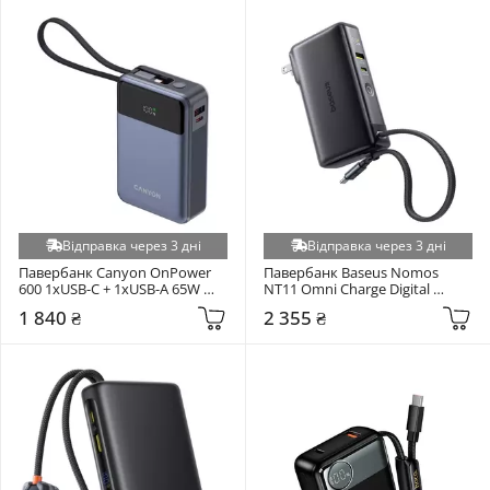
Відправка через 3 дні
Відправка через 3 дні
Павербанк Canyon OnPower 
Павербанк Baseus Nomos 
600 1xUSB-C + 1xUSB-A 65W 
NT11 Omni Charge Digital 
20000mAh Gray (CNS-
Display 2xUSB-C + 1xUSB-A 67W 
1 840 ₴
2 355 ₴
CPB600DG)
10000mAh Black 
(P10078807123-00)