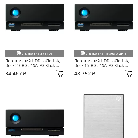
Відправка завтра
Відправка через 6 днів
Портативний HDD LaCie 1big 
Портативний HDD LaCie 1big 
Dock 20TB 3.5" SATA3 Black 
Dock 16TB 3.5" SATA3 Black 
(STHS20000800)
(STHS16000800)
34 467 ₴
48 752 ₴