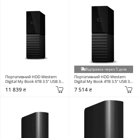
Відправка через 5 днів
Портативний HDD Western 
Портативний HDD Western 
Digital My Book 6TB 3.5" USB 3.0 
Digital My Book 4TB 3.5" USB 3.0 
Black (WDBBGB0060HBK-EESN)
Black (WDBBGB0040HBK-EESN)
11 839 ₴
7 514 ₴