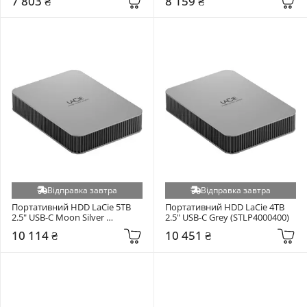
7 803 ₴
8 159 ₴
Відправка завтра
Відправка завтра
Портативний HDD LaCie 5TB 
Портативний HDD LaCie 4TB 
2.5" USB-C Moon Silver 
2.5" USB-C Grey (STLP4000400)
(STLR5000400)
10 114 ₴
10 451 ₴