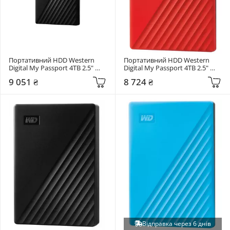
Портативний HDD Western 
Портативний HDD Western 
Digital My Passport 4TB 2.5" 
Digital My Passport 4TB 2.5" 
USB 3.0 Black (WDBPKJ0040BBK-
USB 3.0 Red (WDBPKJ0040BRD-
9 051 ₴
8 724 ₴
WESN)
WESN)
Відправка через 6 днів