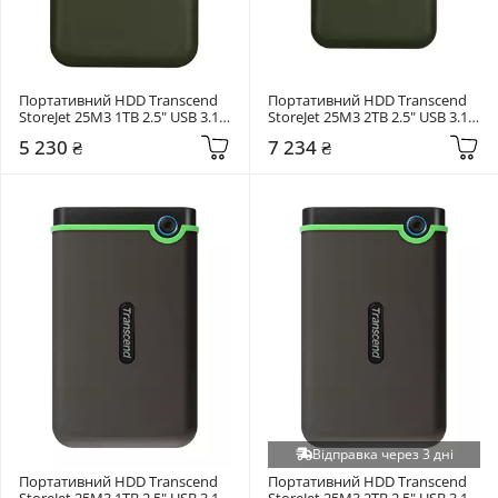
Портативний HDD Transcend 
Портативний HDD Transcend 
StoreJet 25M3 1TB 2.5" USB 3.1 
StoreJet 25M3 2TB 2.5" USB 3.1 
Military Green (TS1TSJ25M3G)
Military Green (TS2TSJ25M3G)
5 230 ₴
7 234 ₴
Відправка через 3 дні
Портативний HDD Transcend 
Портативний HDD Transcend 
StoreJet 25M3 1TB 2.5" USB 3.1 
StoreJet 25M3 2TB 2.5" USB 3.1 