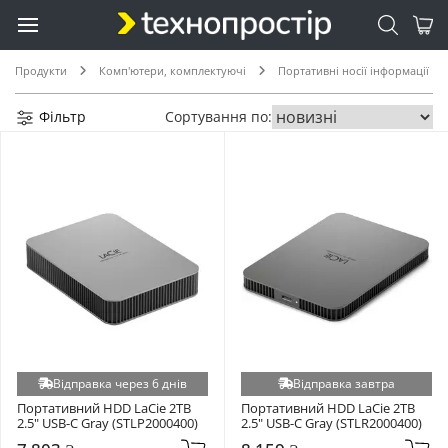
Продукти
Комп'ютери, комплектуючі
Портативні носії інформації
Фільтр
Сортування по:
Відправка через 6 днів
Відправка завтра
Портативний HDD LaCie 2TB 
Портативний HDD LaCie 2TB 
2.5" USB-C Gray (STLP2000400)
2.5" USB-C Gray (STLR2000400)