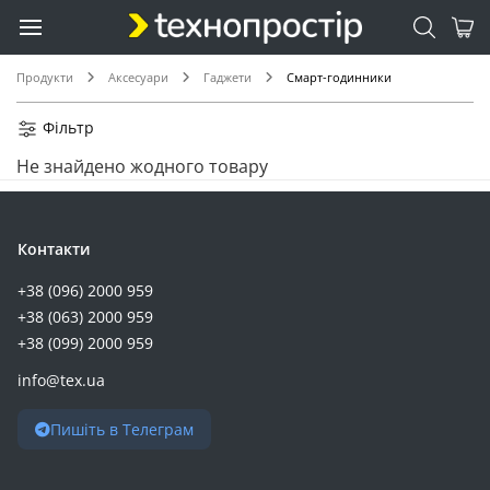
Продукти
Аксесуари
Гаджети
Смарт-годинники
Фільтр
Не знайдено жодного товару
Контакти
+38 (096) 2000 959
+38 (063) 2000 959
+38 (099) 2000 959
info@tex.ua
Пишіть в Телеграм