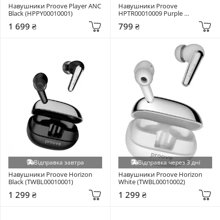
Навушники Proove Player ANC 
Навушники Proove 
Black (HPPY00010001)
HPTR00010009 Purple 
(HPTR00010009)
1 699 ₴
799 ₴
Відправка завтра
Відправка через 3 дні
Навушники Proove Horizon 
Навушники Proove Horizon 
Black (TWBL00010001)
White (TWBL00010002)
1 299 ₴
1 299 ₴