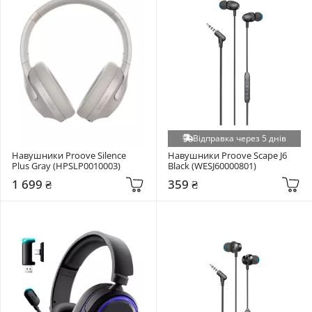
Відправка через 5 днів
Навушники Proove Silence 
Навушники Proove Scape J6 
Plus Gray (HPSLP0010003)
Black (WESJ60000801)
1 699 ₴
359 ₴