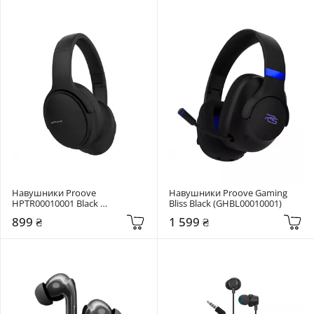
Навушники Proove 
Навушники Proove Gaming 
HPTR00010001 Black 
Bliss Black (GHBL00010001)
(HPTR00010001)
899 ₴
1 599 ₴