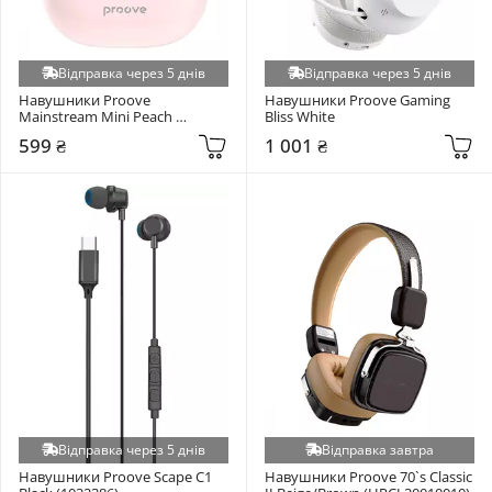
Відправка через 5 днів
Відправка через 5 днів
Навушники Proove 
Навушники Proove Gaming 
Mainstream Mini Peach 
Bliss White
(TWMM00010014)
599 ₴
1 001 ₴
Відправка через 5 днів
Відправка завтра
Навушники Proove Scape C1 
Навушники Proove 70`s Classic 