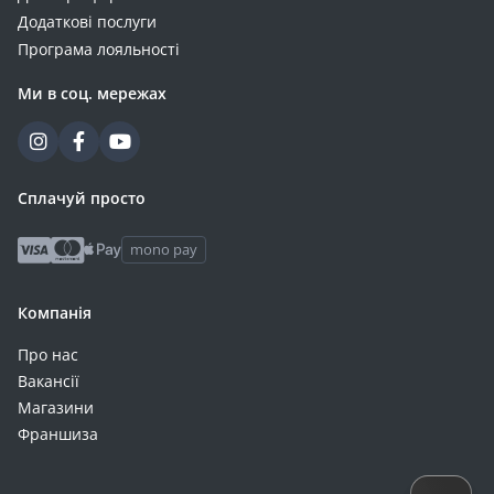
Додаткові послуги
Програма лояльності
Ми в соц. мережах
Сплачуй просто
mono pay
Компанія
Про нас
Вакансії
Магазини
Франшиза