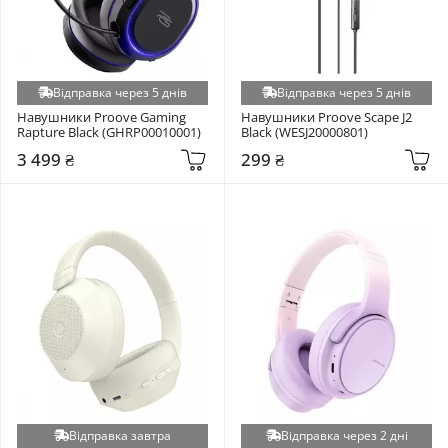
Відправка через 5 днів
Відправка через 5 днів
Навушники Proove Gaming 
Навушники Proove Scape J2 
Rapture Black (GHRP00010001)
Black (WESJ20000801)
3 499 ₴
299 ₴
Відправка завтра
Відправка через 2 дні