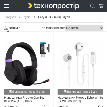
Продукти
Аудіо
Навушники та гарнітури
Фільтр
Сортування по:
Відправка через 5 днів
Відправка через 3 дні
Навушники Proove Gaming 
Навушники Proove Echo White 
Bliss Pro (APP) Black 
(ECWE00000202)
(GHBLPPP10001)