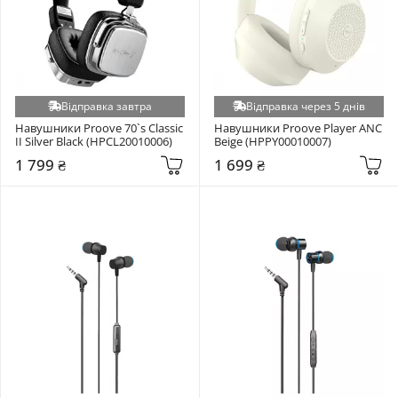
Відправка завтра
Відправка через 5 днів
Навушники Proove 70`s Classic 
Навушники Proove Player ANC 
II Silver Black (HPCL20010006)
Beige (HPPY00010007)
1 799 ₴
1 699 ₴