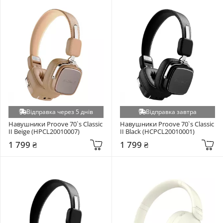
Відправка через 5 днів
Відправка завтра
Навушники Proove 70`s Classic 
Навушники Proove 70`s Classic 
II Beige (HPCL20010007)
II Black (HCPCL20010001)
1 799 ₴
1 799 ₴