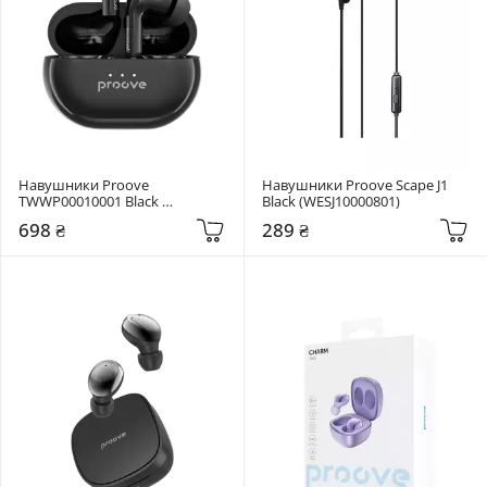
Навушники Proove 
Навушники Proove Scape J1 
TWWP00010001 Black 
Black (WESJ10000801)
(TWWP00010001)
698 ₴
289 ₴