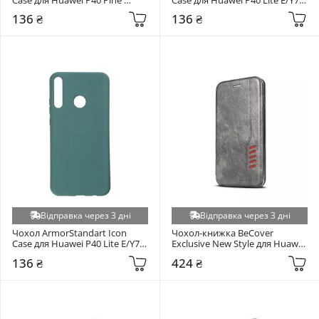
Green (ARM56324)
Black (ARM56369)
136 ₴
136 ₴
Відправка через 3 дні
Відправка через 3 дні
Чохол ArmorStandart Icon 
Чохол-книжка BeCover 
Case для Huawei P40 Lite E/Y7P 
Exclusive New Style для Huawei 
Pine Green (ARM56370)
P40 Lite/Nova 6 SE/Nova 7i 
136 ₴
424 ₴
Grey (704910)