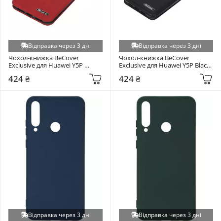
Відправка через 3 дні
Відправка через 3 дні
Чохол-книжка BeCover 
Чохол-книжка BeCover 
Exclusive для Huawei Y5P 
Exclusive для Huawei Y5P Black 
Burgundy Red (705258)
(705257)
424 ₴
424 ₴
Відправка через 3 дні
Відправка через 3 дні