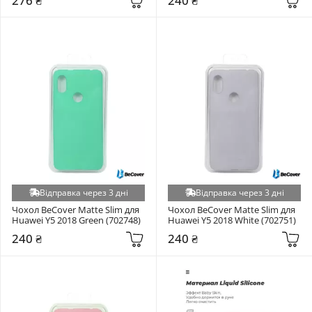
276 ₴
240 ₴
Відправка через 3 дні
Відправка через 3 дні
Чохол BeCover Matte Slim для 
Чохол BeCover Matte Slim для 
Huawei Y5 2018 Green (702748)
Huawei Y5 2018 White (702751)
240 ₴
240 ₴