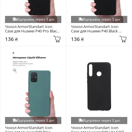
Відправка через 3 дні
Відправка через 3 дні
Чохол ArmorStandart Icon 
Чохол ArmorStandart Icon 
Case для Huawei P40 Pro Black 
Case для Huawei P40 Black 
(ARM56325)
(ARM56323)
136 ₴
136 ₴
Відправка через 3 дні
Відправка через 3 дні
Чохол ArmorStandart Icon 
Чохол ArmorStandart Icon 
Case для Huawei P40 Pine 
Case для Huawei P40 Lite E/Y7P 