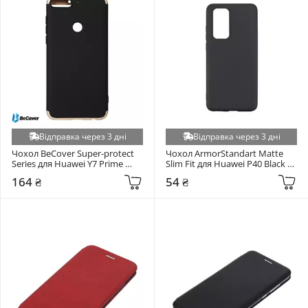
Відправка через 3 дні
Відправка через 3 дні
Чохол BeCover Super-protect 
Чохол ArmorStandart Matte 
Series для Huawei Y7 Prime 
Slim Fit для Huawei P40 Black 
2018 Black/Gold (702250)
(ARM56271)
164 ₴
54 ₴