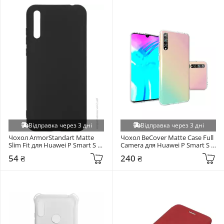
Відправка через 3 дні
Відправка через 3 дні
Чохол ArmorStandart Matte 
Чохол BeCover Matte Case Full 
Slim Fit для Huawei P Smart S 
Camera для Huawei P Smart S 
Black (ARM57083)
Transparent (705134)
54 ₴
240 ₴