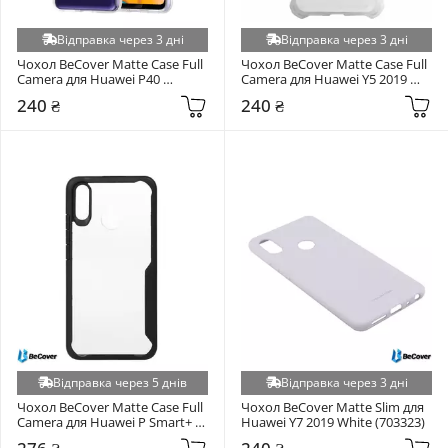
Відправка через 3 дні
Відправка через 3 дні
Чохол BeCover Matte Case Full 
Чохол BeCover Matte Case Full 
Camera для Huawei P40 
Camera для Huawei Y5 2019 
Transparent (704867)
Transparent (704776)
240 ₴
240 ₴
Відправка через 5 днів
Відправка через 3 дні
Чохол BeCover Matte Case Full 
Чохол BeCover Matte Slim для 
Camera для Huawei P Smart+ 
Huawei Y7 2019 White (703323)
Прозорий (702524)