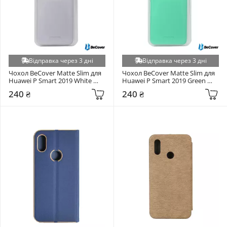
Відправка через 3 дні
Відправка через 3 дні
Чохол BeCover Matte Slim для 
Чохол BeCover Matte Slim для 
Huawei P Smart 2019 White 
Huawei P Smart 2019 Green 
(703184)
(703182)
240 ₴
240 ₴