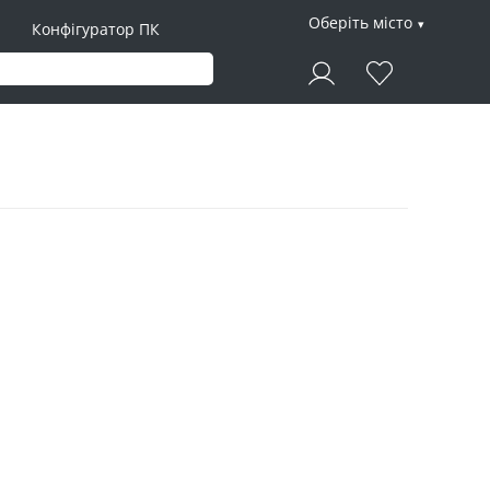
Оберіть місто
Конфігуратор ПК