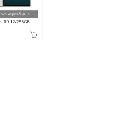
вка через 5 днів
s R9 12/256GB 
e