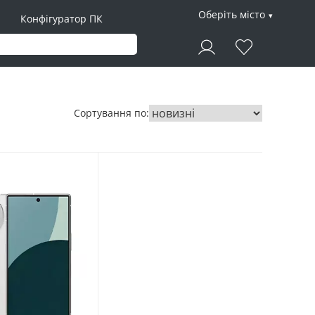
Оберіть місто
Конфігуратор ПК
Сортування по: