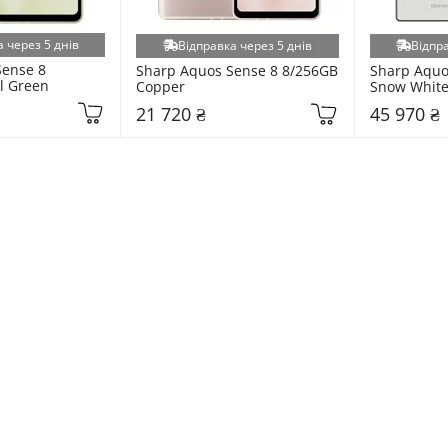
 через 5 днів
Відправка через 5 днів
Відпра
ense 8 
Sharp Aquos Sense 8 8/256GB 
Sharp Aquo
l Green
Copper
Snow Whit
21 720 ₴
45 970 ₴