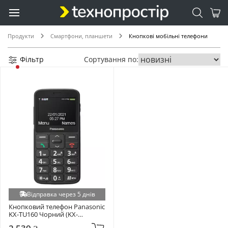
Продукти
Смартфони, планшети
Кнопкові мобільні телефони
Фільтр
Сортування по:
Відправка через 5 днів
Кнопковий телефон Panasonic 
KX-TU160 Чорний (KX-
TU160EXB)