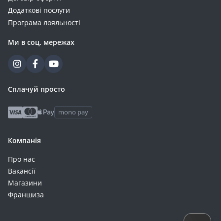
Додаткові послуги
Програма лояльності
Ми в соц. мережах
Сплачуй просто
mono pay
Компанія
Про нас
Вакансії
Магазини
Франшиза