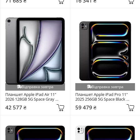
71 685 ₴
16 341 ₴
Відправка завтра
Відправка завтра
Планшет Apple iPad Air 11" 
Планшет Apple iPad Pro 11" 
2026 128GB 5G Space Gray 
2025 256GB 5G Space Black 
(MH784)
(ME2N4)
42 577 ₴
59 479 ₴