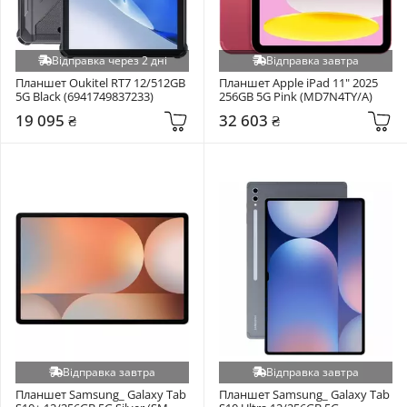
Відправка через 2 дні
Відправка завтра
Планшет Oukitel RT7 12/512GB 
Планшет Apple iPad 11" 2025 
5G Black (6941749837233)
256GB 5G Pink (MD7N4TY/A)
19 095 ₴
32 603 ₴
Відправка завтра
Відправка завтра
Планшет Samsung_ Galaxy Tab 
Планшет Samsung_ Galaxy Tab 