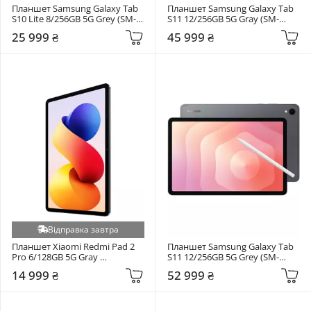
Планшет Samsung Galaxy Tab 
Планшет Samsung Galaxy Tab 
S10 Lite 8/256GB 5G Grey (SM-
S11 12/256GB 5G Gray (SM-
X406BZAPEUC)
X730NZAPEUC)
25 999 ₴
45 999 ₴
Відправка завтра
Планшет Xiaomi Redmi Pad 2 
Планшет Samsung Galaxy Tab 
Pro 6/128GB 5G Gray 
S11 12/256GB 5G Grey (SM-
(VHU6151EU)
X736BZAPEUC)
14 999 ₴
52 999 ₴