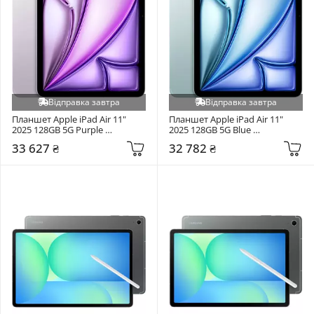
Відправка завтра
Відправка завтра
Планшет Apple iPad Air 11" 
Планшет Apple iPad Air 11" 
2025 128GB 5G Purple 
2025 128GB 5G Blue 
(MCFY4TY/A)
(MCFW4TY/A)
33 627 ₴
32 782 ₴