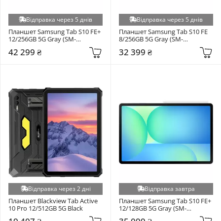
Відправка через 5 днів
Відправка через 5 днів
Планшет Samsung Tab S10 FE+ 
Планшет Samsung Tab S10 FE 
12/256GB 5G Gray (SM-
8/256GB 5G Gray (SM-
X626BZAPEUC)
X526BZAPEUC)
42 299 ₴
32 399 ₴
Відправка через 2 дні
Відправка завтра
Планшет Blackview Tab Active 
Планшет Samsung Tab S10 FE+ 
10 Pro 12/512GB 5G Black
12/128GB 5G Gray (SM-
X626BZAREUC)