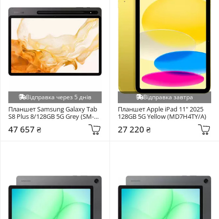
Відправка через 5 днів
Відправка завтра
Планшет Samsung Galaxy Tab 
Планшет Apple iPad 11" 2025 
S8 Plus 8/128GB 5G Grey (SM-
128GB 5G Yellow (MD7H4TY/A)
X806BZAASEK)
47 657 ₴
27 220 ₴