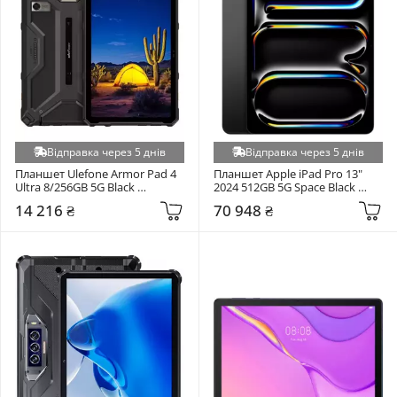
Відправка через 5 днів
Відправка через 5 днів
Планшет Ulefone Armor Pad 4 
Планшет Apple iPad Pro 13" 
Ultra 8/256GB 5G Black 
2024 512GB 5G Space Black 
(6975326663267)
(MVXU3NF/A)
14 216 ₴
70 948 ₴