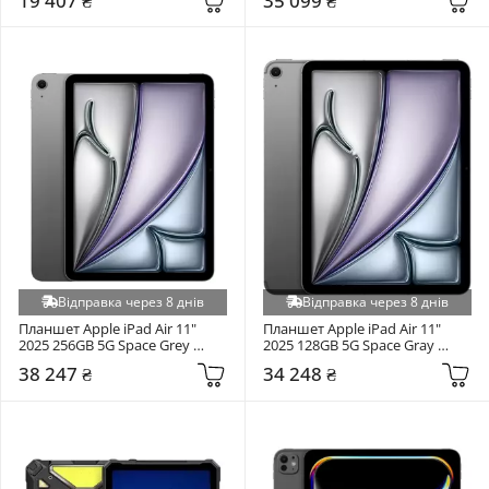
19 407 ₴
35 099 ₴
Відправка через 8 днів
Відправка через 8 днів
Планшет Apple iPad Air 11" 
Планшет Apple iPad Air 11" 
2025 256GB 5G Space Grey 
2025 128GB 5G Space Gray 
(MCG04)
(MCFV4TY/A)
38 247 ₴
34 248 ₴