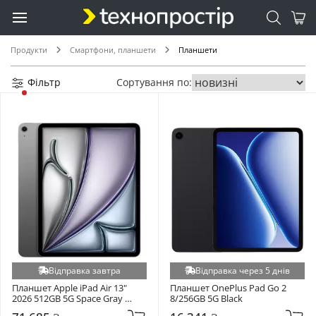
Продукти
Смартфони, планшети
Планшети
Фільтр
Сортування по:
Відправка завтра
Відправка через 5 днів
Планшет Apple iPad Air 13" 
Планшет OnePlus Pad Go 2 
2026 512GB 5G Space Gray 
8/256GB 5G Black
(MH9M4)