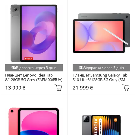
Відправка через 5 днів
Відправка через 5 днів
Планшет Lenovo Idea Tab 
Планшет Samsung Galaxy Tab 
8/128GB 5G Grey (ZAFM0065UA)
S10 Lite 6/128GB 5G Grey (SM-
X406BZAREUC)
13 999 ₴
21 999 ₴