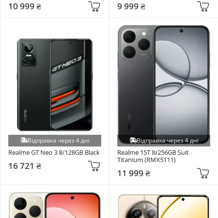
10 999 ₴
9 999 ₴
Відправка через 4 дні
Відправка через 4 дні
Realme GT Neo 3 8/128GB Black
Realme 15T 8/256GB Suit 
Titanium (RMX5111)
16 721 ₴
11 999 ₴