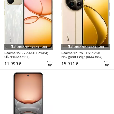
Відправка через 4 дні
Відправка через 4 дні
Realme 15T 8/256GB Flowing 
Realme 12 Pro+ 12/512GB 
Silver (RMX5111)
Navigator Beige (RMX3867)
11 999 ₴
15 911 ₴