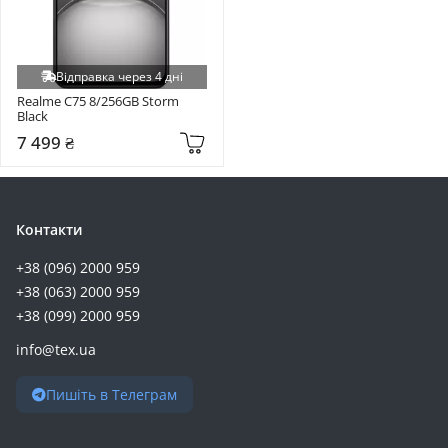
Відправка через 4 дні
Realme C75 8/256GB Storm 
Black
7 499 ₴
Контакти
+38 (096) 2000 959
+38 (063) 2000 959
+38 (099) 2000 959
info@tex.ua
Пишіть в Телеграм