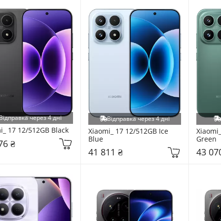
Відправка через 4 дні
Відправка через 4 дні
i_ 17 12/512GB Black
Xiaomi_ 17 12/512GB Ice 
Xiaomi_
Blue
Green
76 ₴
41 811 ₴
43 07