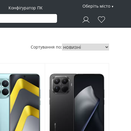
Оберіть місто
Конфігуратор ПК
Сортування по: