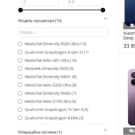
Модель процесора (10)
Xiaom
Deep 
MediaTek Dimensity 8500-Ultra (13)
33 8
Qualcomm Snapdragon 6 Gen 3 (11)
MediaTek Helio G81-Ultra (10)
Mediatek Dimensity 9500 (9)
MediaTek Dimensity 9400+ (8)
MediaTek Helio G200-Ultra (8)
MediaTek Dimensity 9500s (7)
MediaTek Helio G100 Ultra (6)
Qualcomm Snapdragon 7s Gen 4 (5)
Qualcomm Snapdragon 8 Elite (3)
Операційна система (1)