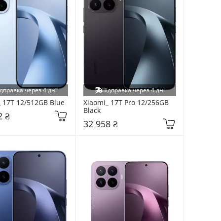
дправка через 4 дні
Відправка через 4 дні
_ 17T 12/512GB Blue
Xiaomi_ 17T Pro 12/256GB 
Black
2 ₴
32 958 ₴