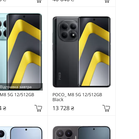
Відправка завтра
M8 5G 12/512GB 
POCO_ M8 5G 12/512GB 
Black
4 ₴
13 728 ₴