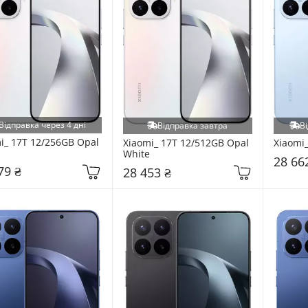
Відправка через 4 дні
Відправка завтра
Ві
i_ 17T 12/256GB Opal 
Xiaomi_ 17T 12/512GB Opal 
Xiaomi
White
28 66
79 ₴
28 453 ₴