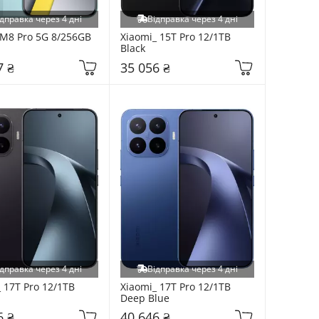
дправка через 4 дні
Відправка через 4 дні
M8 Pro 5G 8/256GB 
Xiaomi_ 15T Pro 12/1TB 
Black
7 ₴
35 056 ₴
дправка через 4 дні
Відправка через 4 дні
 17T Pro 12/1TB 
Xiaomi_ 17T Pro 12/1TB 
Deep Blue
6 ₴
40 646 ₴