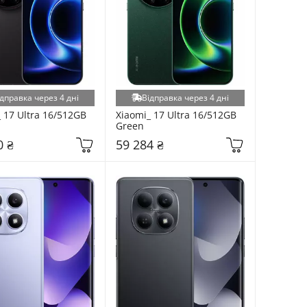
дправка через 4 дні
Відправка через 4 дні
 17 Ultra 16/512GB 
Xiaomi_ 17 Ultra 16/512GB 
Green
0 ₴
59 284 ₴