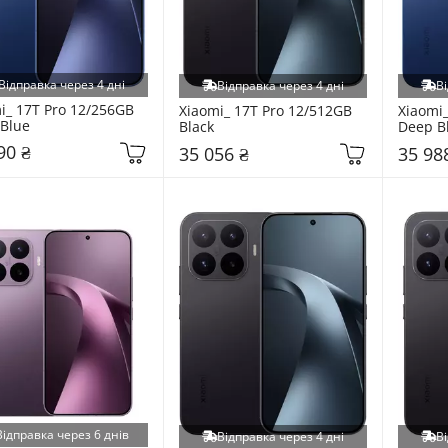
Відправка через 4 дні
Відправка через 4 дні
Ві
i_ 17T Pro 12/256GB 
Xiaomi_ 17T Pro 12/512GB 
Xiaomi_
Blue
Black
Deep B
90 ₴
35 056 ₴
35 98
Відправка через 6 днів
Відправка через 4 дні
Ві