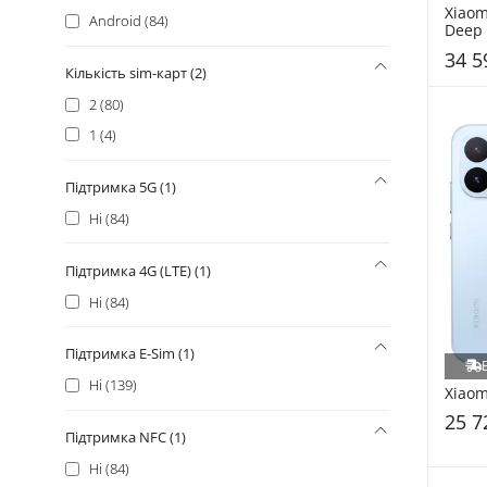
Xiaom
Android (84)
Deep 
34 5
Кількість sim-карт (2)
2 (80)
1 (4)
Підтримка 5G (1)
Ні (84)
Підтримка 4G (LTE) (1)
Ні (84)
Підтримка E-Sim (1)
Ні (139)
Xiaom
25 7
Підтримка NFC (1)
Ні (84)