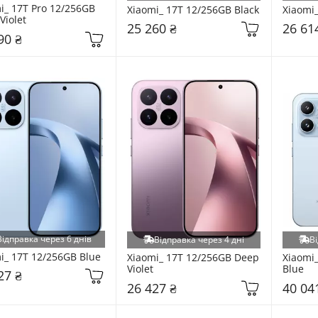
i_ 17T Pro 12/256GB 
Xiaomi_ 17T 12/256GB Black
Xiaomi_
Violet
25 260 ₴
26 61
90 ₴
Відправка через 6 днів
Відправка через 4 дні
Ві
i_ 17T 12/256GB Blue
Xiaomi_ 17T 12/256GB Deep 
Xiaomi_
Violet
Blue
27 ₴
26 427 ₴
40 04