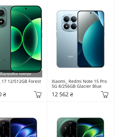
Відправка завтра
 17 12/512GB Forest 
Xiaomi_ Redmi Note 15 Pro 
5G 8/256GB Glacier Blue
0 ₴
12 562 ₴