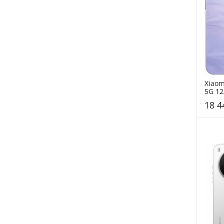
Xiaom
5G 12
18 4