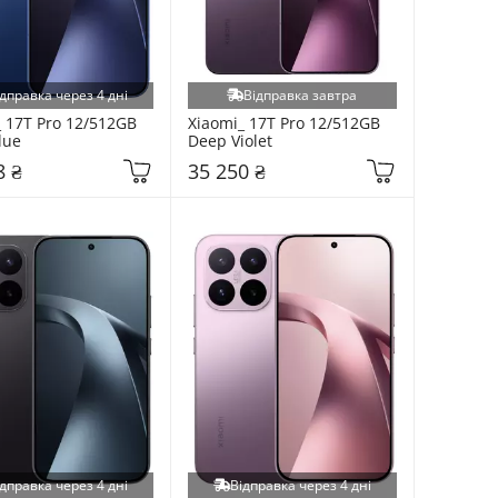
дправка через 4 дні
Відправка завтра
 17T Pro 12/512GB 
Xiaomi_ 17T Pro 12/512GB 
lue
Deep Violet
8 ₴
35 250 ₴
дправка через 4 дні
Відправка через 4 дні