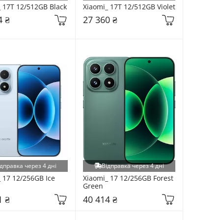
 17T 12/512GB Black
Xiaomi_ 17T 12/512GB Violet
4 ₴
27 360 ₴
дправка через 4 дні
Відправка через 4 дні
 17 12/256GB Ice 
Xiaomi_ 17 12/256GB Forest 
Green
1 ₴
40 414 ₴