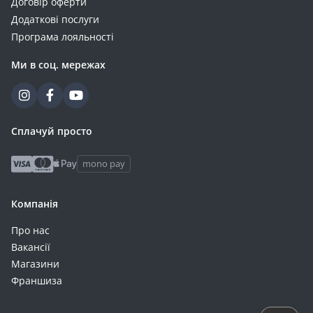
Договір оферти
Додаткові послуги
Програма лояльності
Ми в соц. мережах
Сплачуй просто
mono pay
Компанія
Про нас
Вакансії
Магазини
Франшиза