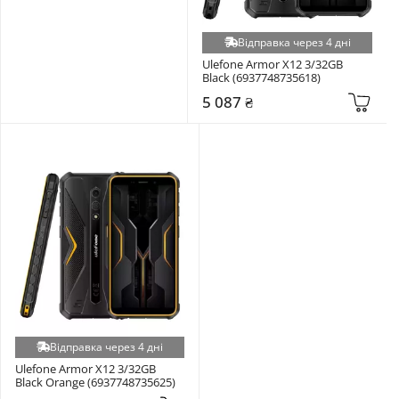
Відправка через 4 дні
Ulefone Armor X12 3/32GB 
Black (6937748735618)
5 087 ₴
Відправка через 4 дні
Ulefone Armor X12 3/32GB 
Black Orange (6937748735625)