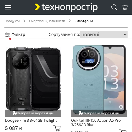
Продукти
Смартфони, планшети
Смартфони
Фільтр
Сортування по:
Відправка через 4 дні
Відправка через 4 дні
Doogee Fire 3 3/64GB Twilight
Oukitel IIIF150 Action A5 Pro 
3/256GB Blue
5 087 ₴