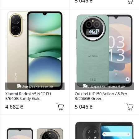
5 046 ₴
Відправка завтра
Відправка через 4 дні
Xiaomi Redmi A5 NFC EU 
Oukitel IIIF150 Action A5 Pro 
3/64GB Sandy Gold
3/256GB Green
4 682 ₴
5 046 ₴