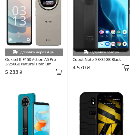
Відправка через 4 дні
Відправка завтра
Oukitel IIIF150 Action A5 Pro 
Cubot Note 9 3/32GB Black
3/256GB Natural Titanium
4 570 ₴
5 233 ₴