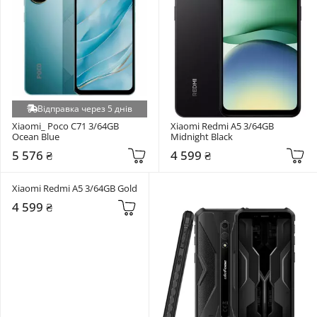
Відправка через 5 днів
Xiaomi_ Poco C71 3/64GB 
Xiaomi Redmi A5 3/64GB 
Ocean Blue
Midnight Black
5 576 ₴
4 599 ₴
Xiaomi Redmi A5 3/64GB Gold
4 599 ₴