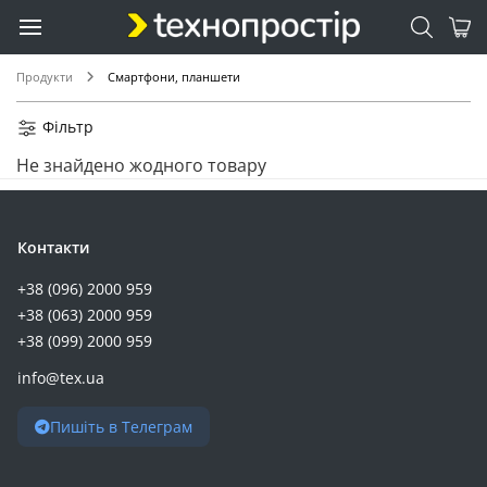
Продукти
Смартфони, планшети
Фільтр
Не знайдено жодного товару
Контакти
+38 (096) 2000 959
+38 (063) 2000 959
+38 (099) 2000 959
info@tex.ua
Пишіть в Телеграм