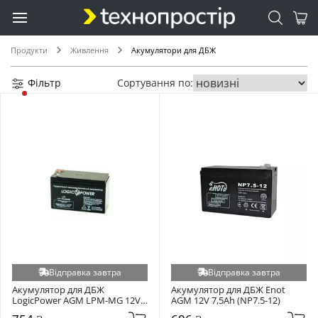
5.8 (+1)
60 (+1)
Продукти
Живлення
Акумулятори для ДБЖ
70 (+1)
75 (+1)
Фільтр
Сортування по:
90 (+1)
9.5 (+1)
Відправка завтра
Відправка завтра
Акумулятор для ДБЖ 
Акумулятор для ДБЖ Enot 
LogicPower AGM LPM-MG 12V 
AGM 12V 7,5Ah (NP7.5-12)
7,5Ah (6554)