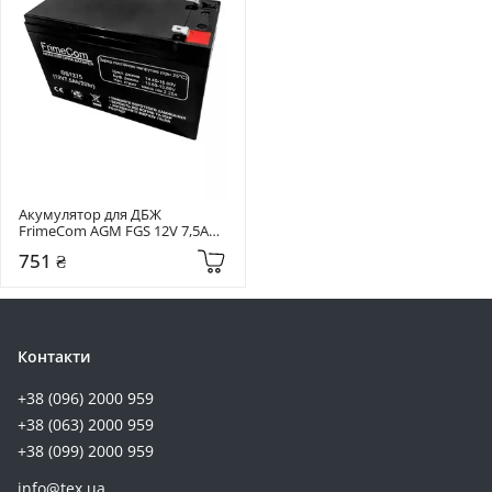
Акумулятор для ДБЖ 
FrimeCom AGM FGS 12V 7,5Ah 
(GS1275)
751 ₴
Контакти
+38 (096) 2000 959
+38 (063) 2000 959
+38 (099) 2000 959
info@tex.ua