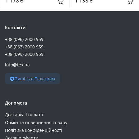
1 178 ₴
1 138 ₴
(RBCE26010008)
Контакти
+38 (096) 2000 959
+38 (063) 2000 959
+38 (099) 2000 959
info@tex.ua
Пишіть в Телеграм
Допомога
Доставка і оплата
Обмін та повернення товару
Політика конфіденційності
Договір оферти