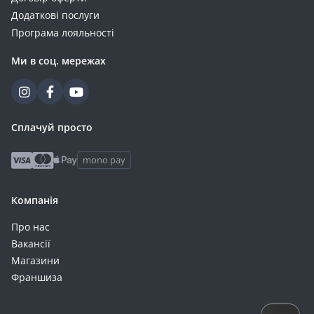
Додаткові послуги
Програма лояльності
Ми в соц. мережах
Сплачуй просто
mono pay
Компанія
Про нас
Вакансії
Магазини
Франшиза