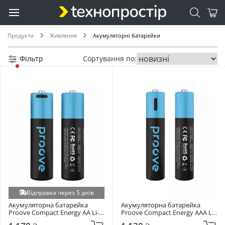
Продукти
Живлення
Акумуляторні батарейки
Фільтр
Сортування по:
Відправка через 5 днів
Акумуляторна батарейка 
Акумуляторна батарейка 
Proove Compact Energy AA Li-
Proove Compact Energy AAA Li-
ion 2400mAh 2шт 
ion 740mAh 2шт