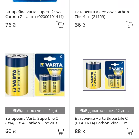
Батарейка Varta SuperLife AA 
Батарейка Videx AAA Carbon-
Carbon-Zinc 4шт (02006101414)
Zinc 4шт (21159)
76 ₴
36 ₴
Відправка через 2 дні
Відправка через 12 днів
Батарейка Varta SuperLife C 
Батарейка Varta SuperLife C 
(R14, LR14) Carbon-Zinc 2шт 
(R14, LR14) Carbon-Zinc 2шт 
(2014101302)
(02014101412)
60 ₴
88 ₴