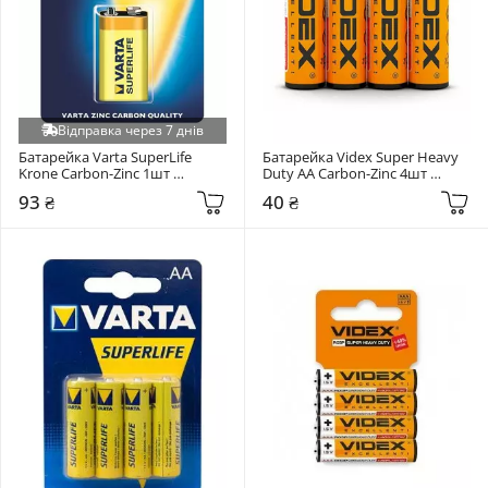
Відправка через 7 днів
Батарейка Varta SuperLife 
Батарейка Videx Super Heavy 
Krone Carbon-Zinc 1шт 
Duty AA Carbon-Zinc 4шт 
(02022101411)
(290430)
93 ₴
40 ₴