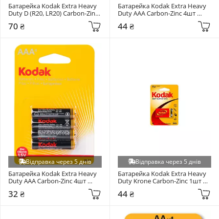
Батарейка Kodak Extra Heavy 
Батарейка Kodak Extra Heavy 
Duty D (R20, LR20) Carbon-Zinc 
Duty AAA Carbon-Zinc 4шт 
2шт (30410398/В)
(30953321)
70 ₴
44 ₴
Відправка через 5 днів
Відправка через 5 днів
Батарейка Kodak Extra Heavy 
Батарейка Kodak Extra Heavy 
Duty AAA Carbon-Zinc 4шт 
Duty Krone Carbon-Zinc 1шт 
(30411715/В)
(30953437/В)
32 ₴
44 ₴