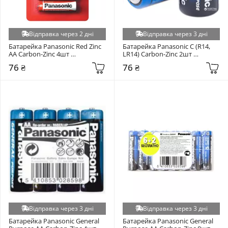
Відправка через 2 дні
Відправка через 3 дні
Батарейка Panasonic Red Zinc 
Батарейка Panasonic C (R14, 
AA Carbon-Zinc 4шт 
LR14) Carbon-Zinc 2шт 
(R6REL/4BPR)
(R14BER/2P)
76 ₴
76 ₴
Відправка через 3 дні
Відправка через 3 дні
Батарейка Panasonic General 
Батарейка Panasonic General 