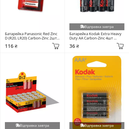
Відправка завтра
Батарейка Panasonic Red Zinc 
Батарейка Kodak Extra Heavy 
D (R20, LR20) Carbon-Zinc 2шт 
Duty AA Carbon-Zinc 4шт 
(R20REL/2BPR)
(30411708/В)
116 ₴
36 ₴
Відправка завтра
Відправка завтра