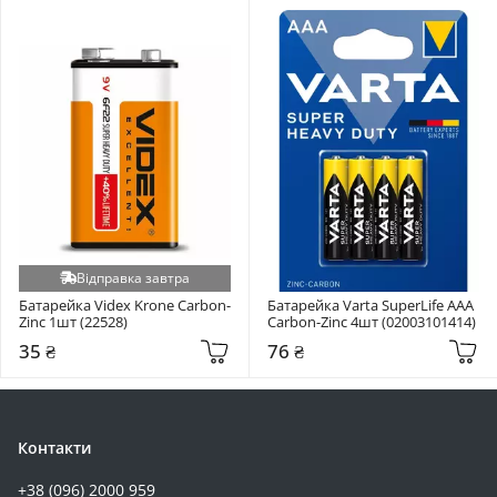
Відправка завтра
Батарейка Videx Krone Carbon-
Батарейка Varta SuperLife AAA 
Zinc 1шт (22528)
Carbon-Zinc 4шт (02003101414)
35 ₴
76 ₴
Контакти
+38 (096) 2000 959