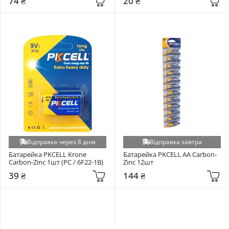
74 ₴
20 ₴
Відправка через 8 днів
Відправка завтра
Батарейка PKCELL Krone 
Батарейка PKCELL AA Carbon-
Carbon-Zinc 1шт (PC / 6F22-1B)
Zinc 12шт
39 ₴
144 ₴