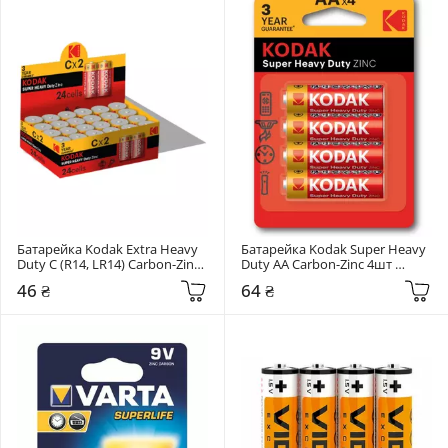
Батарейка Kodak Extra Heavy 
Батарейка Kodak Super Heavy 
Duty C (R14, LR14) Carbon-Zinc 
Duty AA Carbon-Zinc 4шт 
2шт (30410381/В)
(30951044)
46 ₴
64 ₴