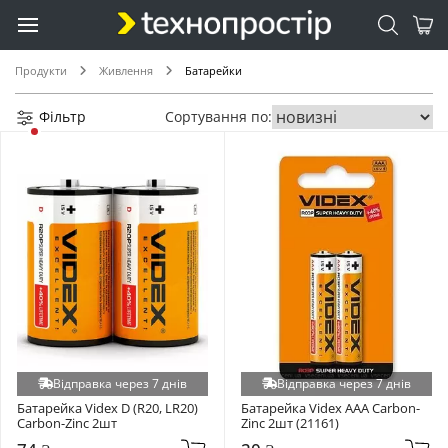
Продукти
Живлення
Батарейки
Фільтр
Сортування по:
Відправка через 7 днів
Відправка через 7 днів
Батарейка Videx D (R20, LR20) 
Батарейка Videx AAA Carbon-
Carbon-Zinc 2шт
Zinc 2шт (21161)