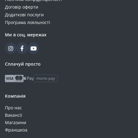
Договір оферти
Додаткові послуги
Програма лояльності
Ми в соц. мережах
Сплачуй просто
mono pay
Компанія
Про нас
Вакансії
Магазини
Франшиза