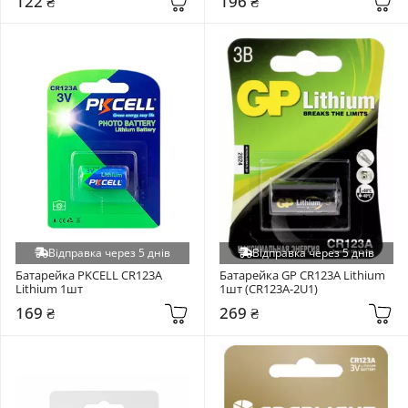
122 ₴
196 ₴
Відправка через 5 днів
Відправка через 5 днів
Батарейка PKCELL CR123A 
Батарейка GP CR123A Lithium 
Lithium 1шт
1шт (CR123A-2U1)
169 ₴
269 ₴