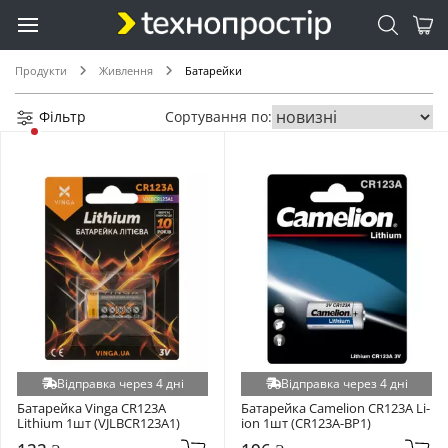
Продукти
Живлення
Батарейки
Фільтр
Сортування по:
Відправка через 4 дні
Відправка через 4 дні
Батарейка Vinga CR123A 
Батарейка Camelion CR123A Li-
Lithium 1шт (VJLBCR123A1)
ion 1шт (CR123A-BP1)