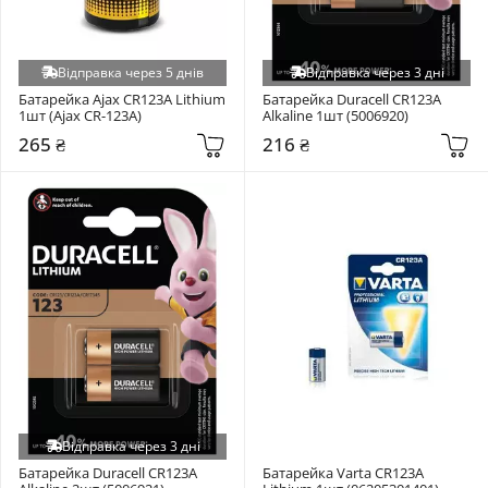
Відправка через 5 днів
Відправка через 3 дні
Батарейка Ajax CR123A Lithium 
Батарейка Duracell CR123A 
1шт (Ajax CR-123A)
Alkaline 1шт (5006920)
265 ₴
216 ₴
Відправка через 3 дні
Батарейка Duracell CR123A 
Батарейка Varta CR123A 