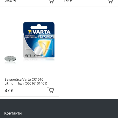
250 ₴
19 ₴
Батарейка Varta CR1616 
Lithium 1шт (06616101401)
87 ₴
Контакти