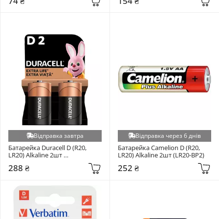
74 ₴
154 ₴
Відправка завтра
Відправка через 6 днів
Батарейка Duracell D (R20, 
Батарейка Camelion D (R20, 
LR20) Alkaline 2шт 
LR20) Alkaline 2шт (LR20-BP2)
(5000394052512 / 81483648)
288 ₴
252 ₴