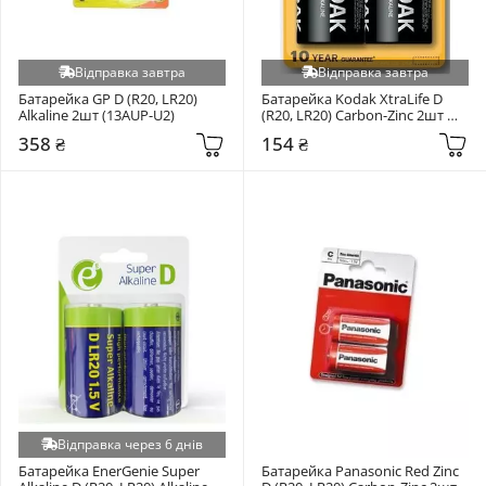
Відправка завтра
Відправка завтра
Батарейка GP D (R20, LR20) 
Батарейка Kodak XtraLife D 
Alkaline 2шт (13AUP-U2)
(R20, LR20) Carbon-Zinc 2шт 
(30952058)
358 ₴
154 ₴
Відправка через 6 днів
Батарейка EnerGenie Super 
Батарейка Panasonic Red Zinc 