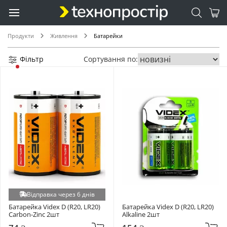
Продукти
Живлення
Батарейки
Фільтр
Сортування по:
Відправка через 6 днів
Батарейка Videx D (R20, LR20) 
Батарейка Videx D (R20, LR20) 
Carbon-Zinc 2шт
Alkaline 2шт