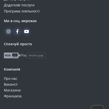
Додаткові послуги
Програма лояльності
Ми в соц. мережах
Сплачуй просто
mono pay
Компанія
Про нас
Вакансії
Магазини
Франшиза