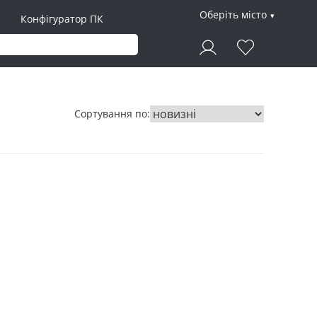
Оберіть місто
Конфігуратор ПК
Сортування по: