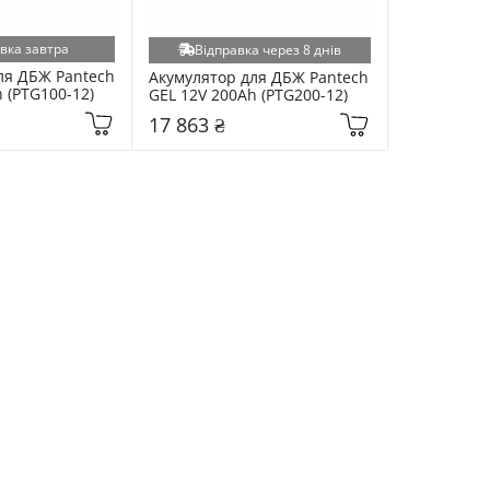
вка завтра
Відправка через 8 днів
ля ДБЖ Pantech 
Акумулятор для ДБЖ Pantech 
 (PTG100-12)
GEL 12V 200Ah (PTG200-12)
17 863 ₴