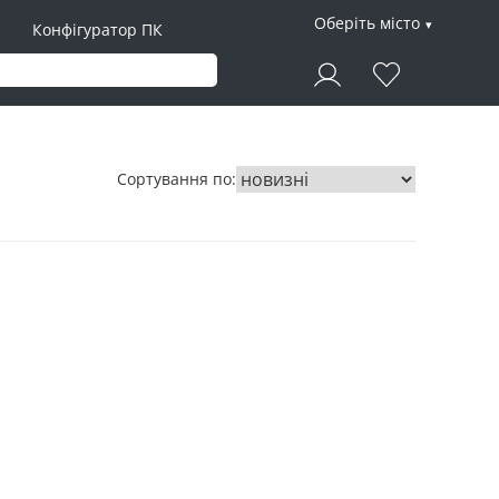
Оберіть місто
Конфігуратор ПК
Сортування по: