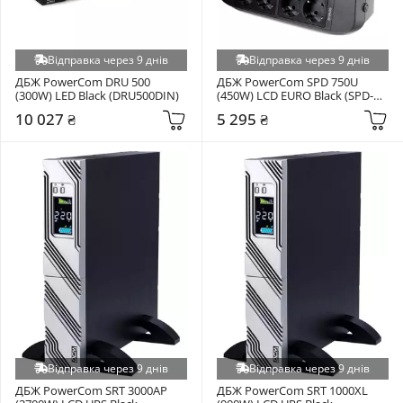
Відправка через 9 днів
Відправка через 9 днів
ДБЖ PowerCom DRU 500 
ДБЖ PowerCom SPD 750U 
(300W) LED Black (DRU500DIN)
(450W) LCD EURO Black (SPD-
750U.LCD)
10 027 ₴
5 295 ₴
Відправка через 9 днів
Відправка через 9 днів
ДБЖ PowerCom SRТ 3000AP 
ДБЖ PowerCom SRТ 1000XL 