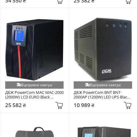
34 550 ₴
25 382 ₴
Відправка завтра
Відправка завтра
ДБЖ PowerCom MAC MAC-2000 
ДБЖ PowerCom BNT BNT-
(2000W) LCD EURO Black 
2000AP (1200W) LED UPS Black 
(00230042)
(00210101)
25 582 ₴
10 989 ₴