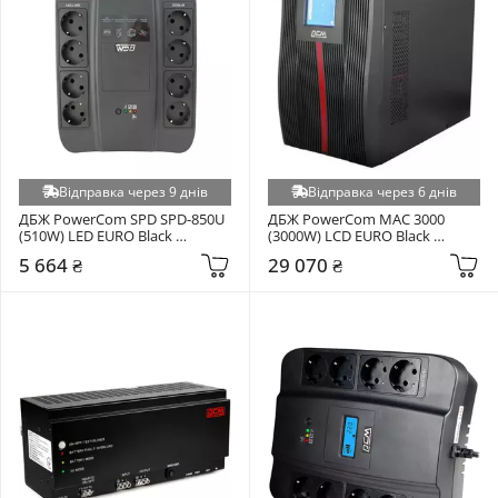
Відправка через 9 днів
Відправка через 6 днів
ДБЖ PowerCom SPD SPD-850U 
ДБЖ PowerCom MAC 3000 
(510W) LED EURO Black 
(3000W) LCD EURO Black 
(00210200)
(00230043)
5 664 ₴
29 070 ₴