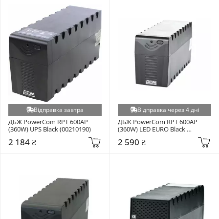
Відправка завтра
Відправка через 4 дні
ДБЖ PowerCom RPT 600AP 
ДБЖ PowerCom RPT 600AP 
(360W) UPS Black (00210190)
(360W) LED EURO Black 
(00210190)
2 184 ₴
2 590 ₴