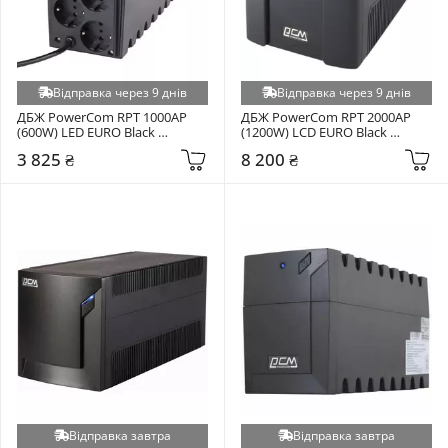
Відправка через 9 днів
Відправка через 9 днів
ДБЖ PowerCom RPT 1000AP 
ДБЖ PowerCom RPT 2000AP 
(600W) LED EURO Black 
(1200W) LCD EURO Black 
(00210190)
(00210190)
3 825 ₴
8 200 ₴
Відправка завтра
Відправка завтра