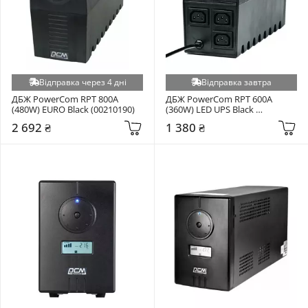
Відправка через 4 дні
Відправка завтра
ДБЖ PowerCom RPT 800A 
ДБЖ PowerCom RPT 600A 
(480W) EURO Black (00210190)
(360W) LED UPS Black 
(00210190)
2 692 ₴
1 380 ₴