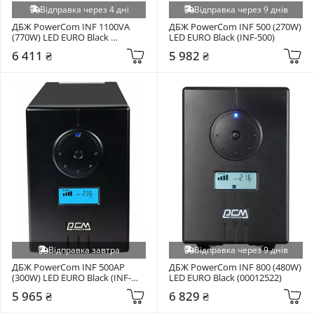
Відправка через 4 дні
Відправка через 9 днів
ДБЖ PowerCom INF 1100VA 
ДБЖ PowerCom INF 500 (270W) 
(770W) LED EURO Black 
LED EURO Black (INF-500)
(00210202)
6 411 ₴
5 982 ₴
Відправка завтра
Відправка через 9 днів
ДБЖ PowerCom INF 500AP 
ДБЖ PowerCom INF 800 (480W) 
(300W) LED EURO Black (INF-
LED EURO Black (00012522)
500AP)
5 965 ₴
6 829 ₴