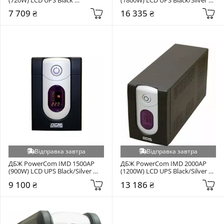
(10700261)
(10700261)
7 709 ₴
16 335 ₴
Відправка завтра
Відправка завтра
ДБЖ PowerCom IMD 1500AP 
ДБЖ PowerCom IMD 2000AP 
(900W) LCD UPS Black/Silver 
(1200W) LCD UPS Black/Silver 
(10700261)
(10700261)
9 100 ₴
13 186 ₴