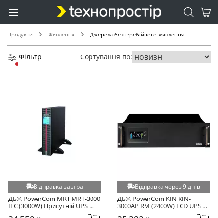
Продукти
Живлення
Джерела безперебійного живлення
Фільтр
Сортування по:
Відправка завтра
Відправка через 9 днів
ДБЖ PowerCom MRT MRT-3000 
ДБЖ PowerCom KIN KIN-
IEC (3000W) Присутній UPS 
3000AP RM (2400W) LCD UPS 
Black (00230051)
Black (00210240)