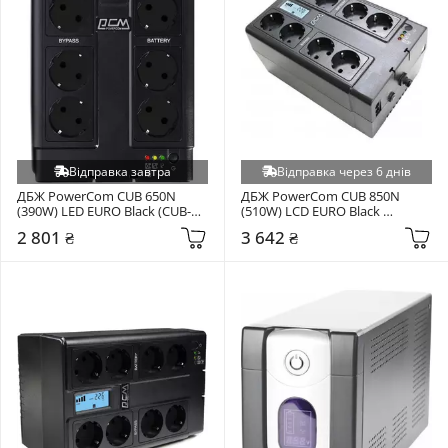
Відправка завтра
Відправка через 6 днів
ДБЖ PowerCom CUB 650N 
ДБЖ PowerCom CUB 850N 
(390W) LED EURO Black (CUB-
(510W) LCD EURO Black 
650N)
(10070137)
2 801 ₴
3 642 ₴