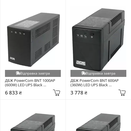
Відправка завтра
Відправка завтра
ДБЖ PowerCom BNT 1000AP 
ДБЖ PowerCom BNT 600AP 
(600W) LED UPS Black 
(360W) LED UPS Black 
(00210101)
(00210101)
6 833 ₴
3 778 ₴