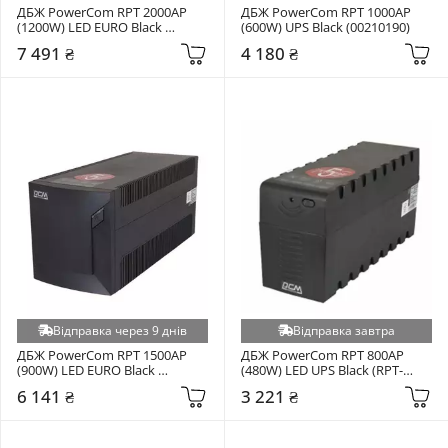
ДБЖ PowerCom RPT 2000AP 
ДБЖ PowerCom RPT 1000AP 
(1200W) LED EURO Black 
(600W) UPS Black (00210190)
(00210190)
7 491 ₴
4 180 ₴
Відправка через 9 днів
Відправка завтра
ДБЖ PowerCom RPT 1500AP 
ДБЖ PowerCom RPT 800AP 
(900W) LED EURO Black 
(480W) LED UPS Black (RPT-
(00210190)
800AP IEC)
6 141 ₴
3 221 ₴