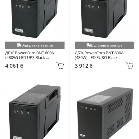
Відправка завтра
Відправка завтра
ДБЖ PowerCom BNT 800A 
ДБЖ PowerCom BNT 800A 
(480W) LED UPS Black 
(480W) LED EURO Black 
(00210101)
(00210101)
4 061 ₴
3 912 ₴