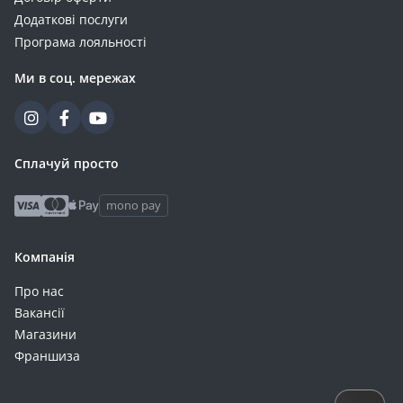
Додаткові послуги
Програма лояльності
Ми в соц. мережах
Сплачуй просто
mono pay
Компанія
Про нас
Вакансії
Магазини
Франшиза