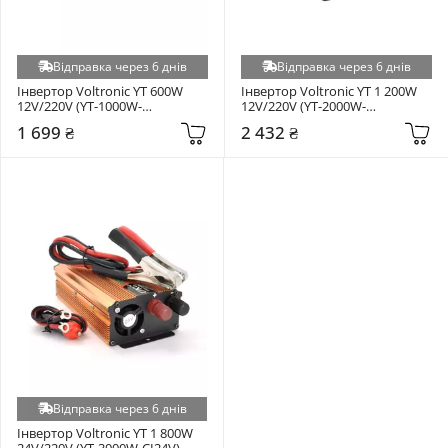
Відправка через 6 днів
Відправка через 6 днів
Інвертор Voltronic YT 600W 
Інвертор Voltronic YT 1 200W 
12V/220V (YT-1000W-
12V/220V (YT-2000W-
CI12V+LCD)
CI12V+LCD)
1 699 ₴
2 432 ₴
Відправка через 6 днів
Інвертор Voltronic YT 1 800W 
24V/220V (YT-3000W-CI24V)