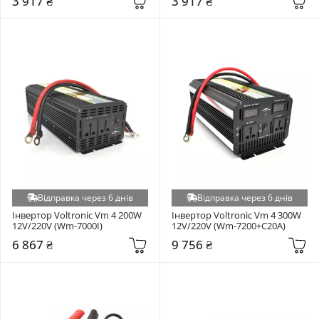
3 917 ₴
3 917 ₴
Відправка через 6 днів
Відправка через 6 днів
Інвертор Voltronic Vm 4 200W 
Інвертор Voltronic Vm 4 300W 
12V/220V (Wm-7000I)
12V/220V (Wm-7200+C20A)
6 867 ₴
9 756 ₴