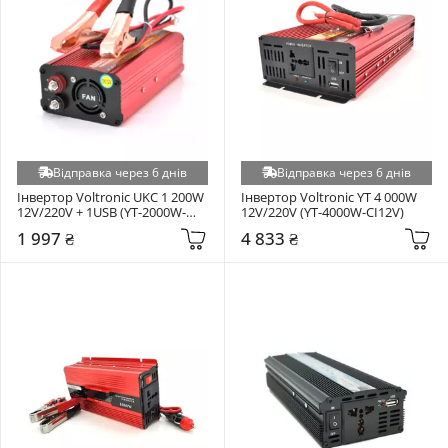
Відправка через 6 днів
Відправка через 6 днів
Інвертор Voltronic UKC 1 200W 
Інвертор Voltronic YT 4 000W 
12V/220V + 1USB (YT-2000W-
12V/220V (YT-4000W-CI12V)
CI12V)
1 997 ₴
4 833 ₴