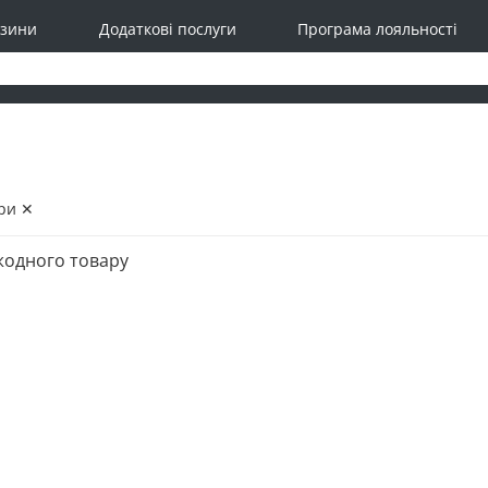
зини
Додаткові послуги
Програма лояльності
ри ✕
жодного товару