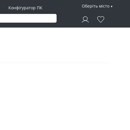
Оберіть місто
Конфігуратор ПК