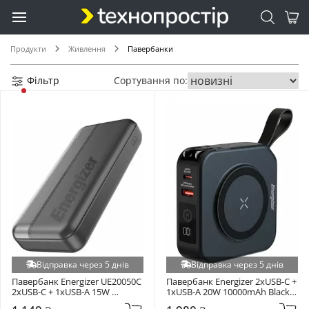
Продукти
Живлення
Павербанки
Фільтр
Сортування по:
Відправка через 5 днів
Відправка через 5 днів
Павербанк Energizer UE20050С 
Павербанк Energizer 2xUSB-C + 
2xUSB-C + 1xUSB-A 15W 
1xUSB-A 20W 10000mAh Black 
20000mAh Black (UE20050С)
(QM10001AC)