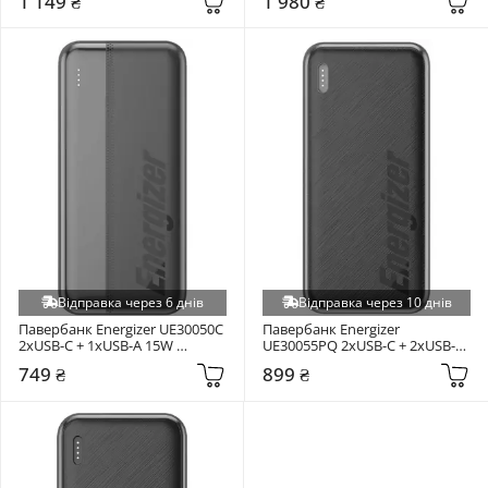
1 149 ₴
1 980 ₴
Відправка через 6 днів
Відправка через 10 днів
Павербанк Energizer UE30050C 
Павербанк Energizer 
2xUSB-C + 1xUSB-A 15W 
UE30055PQ 2xUSB-C + 2xUSB-A 
30000mAh Black (UE30050С)
20W 30000mAh Black
749 ₴
899 ₴