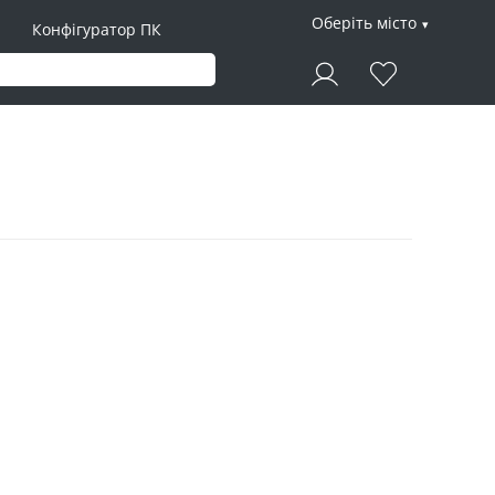
Оберіть місто
Конфігуратор ПК