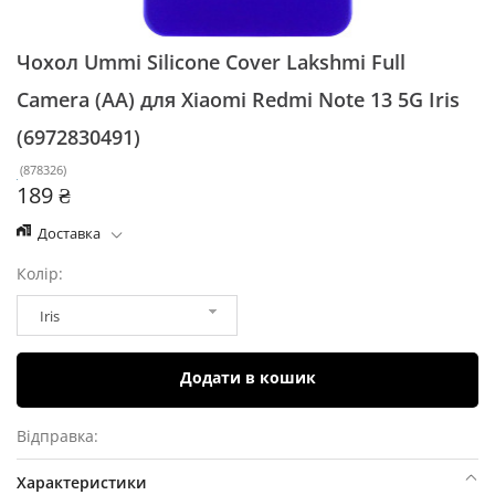
Чохол Ummi Silicone Cover Lakshmi Full
Camera (AA) для Xiaomi Redmi Note 13 5G
Iris
(6972830491)
(
878326
)
189 ₴
Доставка
Колір:
Iris
Додати в кошик
Відправка:
Характеристики