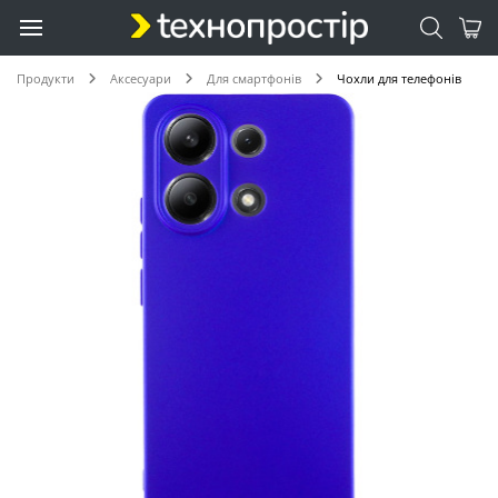
Продукти
Аксесуари
Для смартфонів
Чохли для телефонів