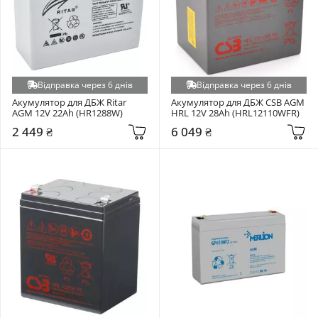
Відправка через 6 днів
Відправка через 6 днів
Акумулятор для ДБЖ Ritar 
Акумулятор для ДБЖ CSB AGM 
AGM 12V 22Ah (HR1288W)
HRL 12V 28Ah (HRL12110WFR)
2 449 ₴
6 049 ₴