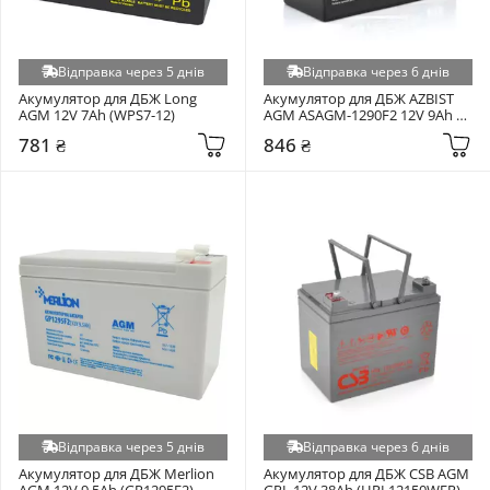
Відправка через 5 днів
Відправка через 6 днів
Акумулятор для ДБЖ Long 
Акумулятор для ДБЖ AZBIST 
AGM 12V 7Ah (WPS7-12)
AGM ASAGM-1290F2 12V 9Ah 
(ASAGM-1290F2)
781 ₴
846 ₴
Відправка через 5 днів
Відправка через 6 днів
Акумулятор для ДБЖ Merlion 
Акумулятор для ДБЖ CSB AGM 
AGM 12V 9,5Ah (GP1295F2)
GPL 12V 38Ah (HRL12150WFR)