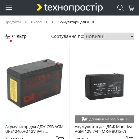
Продукти
Живлення
Акумулятори для ДБЖ
Фільтр
Сортування по:
Відправка через 5 днів
Акумулятор для ДБЖ CSB AGM 
Акумулятор для ДБЖ Marsriva 
UPS12460F2 12V 9Ah 
AGM 12V 7Ah (MR-PBU12-7)
(UPS12460F2)