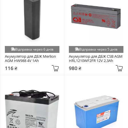
Відправка через 6 днів
Відправка через 5 днів
Акумулятор для ДБЖ Merlion 
Акумулятор для ДБЖ CSB AGM 
AGM HW988 4V 1Ah
HRL1210WF2FR 12V 2,3Ah
116 ₴
980 ₴