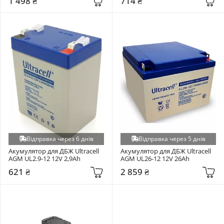
1 498 ₴
714 ₴
Відправка через 6 днів
Відправка через 5 днів
Акумулятор для ДБЖ Ultracell 
Акумулятор для ДБЖ Ultracell 
AGM UL2.9-12 12V 2,9Ah
AGM UL26-12 12V 26Ah
621 ₴
2 859 ₴