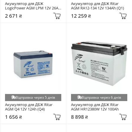
Акумулятор для ДБЖ 
Акумулятор для ДБЖ Ritar 
LogicPower AGM LPM 12V 26Ah 
AGM RA12-134 12V 134Ah (Q1)
(22883)
2 671 ₴
12 259 ₴
Відправка через 5 днів
Відправка через 6 днів
Акумулятор для ДБЖ Ritar 
Акумулятор для ДБЖ Ritar 
AGM Q4 12V 12Ah (Q4)
AGM HR12380W 12V 100Ah
1 656 ₴
8 898 ₴