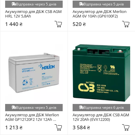
Відправка через 5 днів
Відправка через 5 днів
Акумулятор для ДБЖ CSB AGM 
Акумулятор для ДБЖ Merlion 
HRL 12V 5,8Ah
AGM 6V 10Ah (GP6100F2)
1 440 ₴
520 ₴
Відправка через 5 днів
Відправка через 6 днів
Акумулятор для ДБЖ Merlion 
Акумулятор для ДБЖ CSB AGM 
AGM GP12120F2 12V 12Ah 
12V 20Ah (EVX12200)
(GP12120F2PREMIUM)
1 213 ₴
3 584 ₴