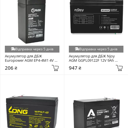
Відправка через 5 днів
Відправка через 5 днів
Акумулятор для ДБЖ 
Акумулятор для ДБЖ Njoy 
Europower AGM EP4-4M1 4V 
AGM GGPL09122F 12V 9Ah 
4Ah (EP4-4M1)
(BTVACIUOCTA2FCN02B)
206 ₴
947 ₴