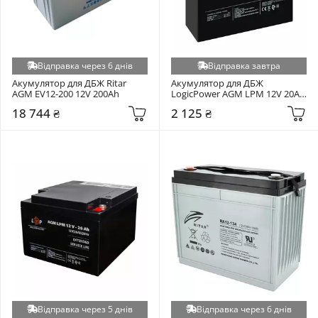
Відправка через 6 днів
Відправка завтра
Акумулятор для ДБЖ Ritar 
Акумулятор для ДБЖ 
AGM EV12-200 12V 200Ah
LogicPower AGM LPM 12V 20Ah 
(22882)
18 744 ₴
2 125 ₴
Відправка через 5 днів
Відправка через 6 днів