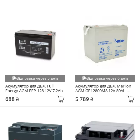
Відправка через 5 днів
Відправка через 6 днів
Акумулятор для ДБЖ Full 
Акумулятор для ДБЖ Merlion 
Energy AGM FEP-128 12V 7,2Ah
AGM GP12800M8 12V 80Ah 
(GP12800M8)
688 ₴
5 789 ₴