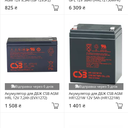
825 ₴
6 309 ₴
Відправка через 6 днів
Відправка через 5 днів
Акумулятор для ДБЖ CSB AGM 
Акумулятор для ДБЖ CSB AGM 
HRL 12V 7,2Ah (EVX1272)
HR1221W 12V 5Ah (HR1221W)
1 508 ₴
1 401 ₴