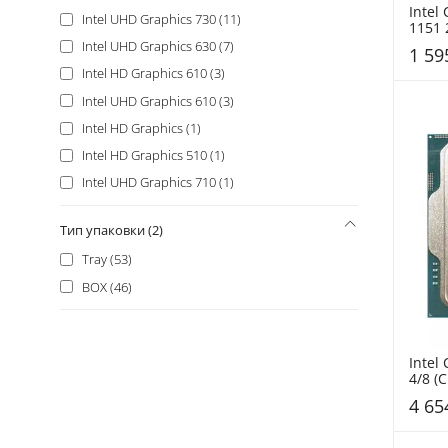
Intel
Intel UHD Graphics 730 (11)
1151 2
(CM80
Intel UHD Graphics 630 (7)
1 59
Intel HD Graphics 610 (3)
Intel UHD Graphics 610 (3)
Intel HD Graphics (1)
Intel HD Graphics 510 (1)
Intel UHD Graphics 710 (1)
Тип упаковки (2)
Tray (53)
BOX (46)
Intel 
4/8 (
Tray
4 65