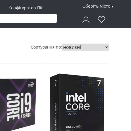
Оберіть місто
Конфігуратор ПК
Сортування по: