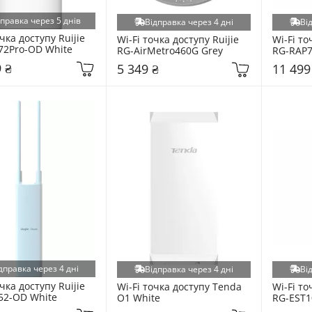
дправка через 5 днів
Відправка через 4 дні
Ві
чка доступу Ruijie 
Wi-Fi точка доступу Ruijie 
Wi-Fi то
72Pro-OD White
RG-AirMetro460G Grey
RG-RAP7
 ₴
5 349 ₴
11 499
дправка через 4 дні
Відправка через 4 дні
Ві
чка доступу Ruijie 
Wi-Fi точка доступу Tenda 
Wi-Fi то
52-OD White
O1 White
RG-EST1