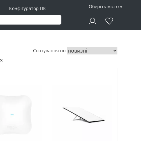
Оберіть місто
Конфігуратор ПК
Сортування по:
 ✕