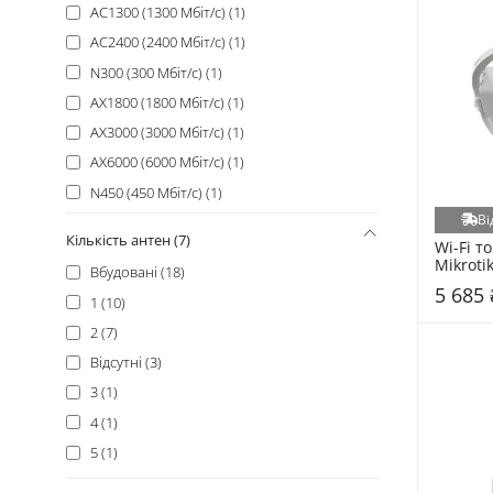
AC1300 (1300 Мбіт/с) (1)
AC2400 (2400 Мбіт/с) (1)
N300 (300 Мбіт/с) (1)
AX1800 (1800 Мбіт/с) (1)
AX3000 (3000 Мбіт/с) (1)
AX6000 (6000 Мбіт/с) (1)
N450 (450 Мбіт/с) (1)
Ві
Кількість антен (7)
Wi-Fi то
Mikroti
Вбудовані (18)
(LHGGR
5 685 
1 (10)
2 (7)
Відсутні (3)
3 (1)
4 (1)
5 (1)