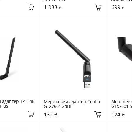
1 088 ₴
699 ₴
адаптер TP-Link 
Мережевий адаптер Geotex 
Мережевий
Plus
GTX7601 2dBi
GTX7601 5
132 ₴
124 ₴