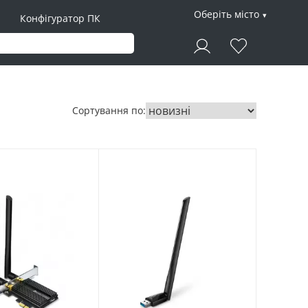
Оберіть місто
Конфігуратор ПК
Сортування по: