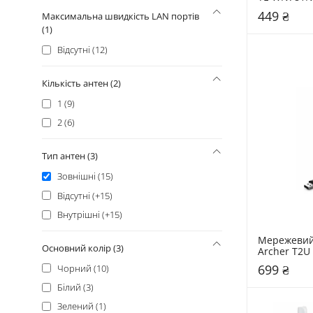
449 ₴
Максимальна швидкість LAN портів
(1)
Відсутні (12)
Кількість антен (2)
1 (9)
2 (6)
Тип антен (3)
Зовнішні (15)
Відсутні (+15)
Внутрішні (+15)
Мережевий 
Основний колір (3)
Archer T2U 
699 ₴
Чорний (10)
Білий (3)
Зелений (1)