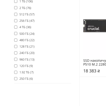
1 ТБ (106)
2 ТБ (76)
512 ГБ (57)
256 ГБ (47)
4 ТБ (36)
500 ГБ (24)
480 ГБ (22)
128 ГБ (21)
240 ГБ (20)
960 ГБ (13)
SSD накопичув
P510 M.2 2280 
120 ГБ (9)
NVMe (CT2000
18 383 ₴
1.92 ТБ (7)
250 ГБ (6)
3,84 ТБ (3)
8 ТБ (2)
3.2TB (1)
16 ТБ (1)