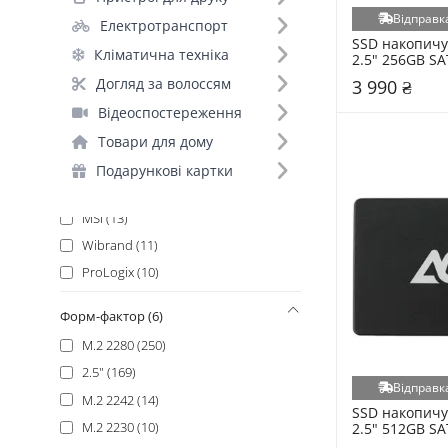
Patriot (39)
Відправка
Електротранспорт
Western Digital (36)
SSD накопичу
Кліматична техніка
Kingston (31)
2.5" 256GB SA
(BL.9BWWA.10
Samsung (26)
Догляд за волоссям
3 990 ₴
ADATA (23)
Відеоспостереження
Goodram (20)
Товари для дому
Acer (19)
Подарункові картки
Crucial (18)
MSI (13)
Wibrand (11)
ProLogix (10)
Crucial (Micron) (9)
Форм-фактор (6)
Gigabyte (9)
M.2 2280 (250)
AFOX (8)
2.5" (169)
AMD (8)
Відправка
M.2 2242 (14)
Golden Memory (8)
SSD накопичув
M.2 2230 (10)
2.5" 512GB SA
OCPC (8)
(AGI512G25AI