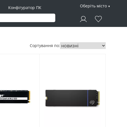
Оберіть місто
Конфігуратор ПК
Сортування по: