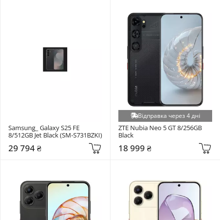
Відправка через 4 дні
Samsung_ Galaxy S25 FE 
ZTE Nubia Neo 5 GT 8/256GB 
8/512GB Jet Black (SM-S731BZKI)
Black
29 794 ₴
18 999 ₴