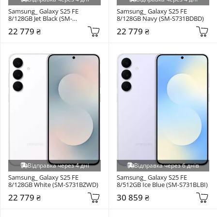
Samsung_ Galaxy S25 FE 
Samsung_ Galaxy S25 FE 
8/128GB Jet Black (SM-
8/128GB Navy (SM-S731BDBD)
S731BZKD)
22 779 ₴
22 779 ₴
Відправка через 4 дні
Відправка через 6 днів
Samsung_ Galaxy S25 FE 
Samsung_ Galaxy S25 FE 
8/128GB White (SM-S731BZWD)
8/512GB Ice Blue (SM-S731BLBI)
22 779 ₴
30 859 ₴