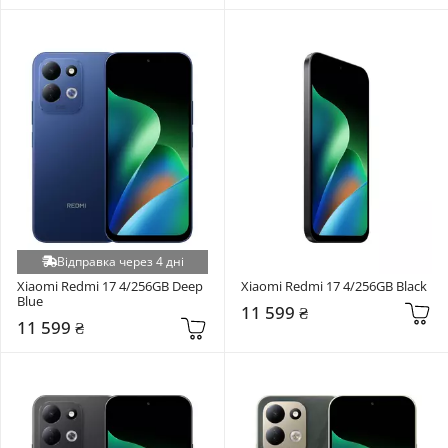
Відправка через 4 дні
Xiaomi Redmi 17 4/256GB Deep 
Xiaomi Redmi 17 4/256GB Black
Blue
11 599 ₴
11 599 ₴