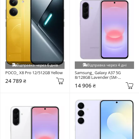
Відправка через 6 днів
Відправка через 4 дні
POCO_ X8 Pro 12/512GB Yellow
Samsung_ Galaxy A37 5G 
8/128GB Lavender (SM-
24 789 ₴
A376BLVS)
14 906 ₴