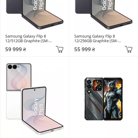
Samsung Galaxy Flip 8 
Samsung Galaxy Flip 8 
12/512GB Graphite (SM-
12/256GB Graphite (SM-
F776BZKHSEK)
F776BZKGSEK)
59 999 ₴
55 999 ₴