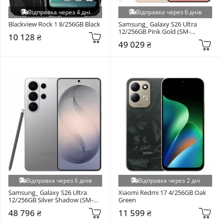
Відправка через 4 дні
Відправка через 6 днів
Blackview Rock 1 8/256GB Black
Samsung_ Galaxy S26 Ultra 
12/256GB Pink Gold (SM-
10 128 ₴
S948BZDD)
49 029 ₴
Відправка через 6 днів
Відправка через 2 дні
Samsung_ Galaxy S26 Ultra 
Xiaomi Redmi 17 4/256GB Oak 
12/256GB Silver Shadow (SM-
Green
S948BZSD)
48 796 ₴
11 599 ₴