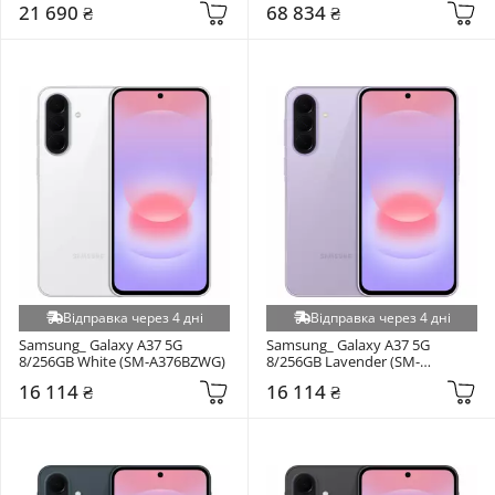
21 690 ₴
68 834 ₴
Відправка через 4 дні
Відправка через 4 дні
Samsung_ Galaxy A37 5G 
Samsung_ Galaxy A37 5G 
8/256GB White (SM-A376BZWG)
8/256GB Lavender (SM-
A376BLVG)
16 114 ₴
16 114 ₴