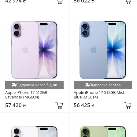
42 974 ₴
56 022 ₴
Відправка через 6 днів
Відправка завтра
Apple iPhone 17 512GB 
Apple iPhone 17 512GB Mist 
Lavender (MG6U4)
Blue (MG6T4)
57 420 ₴
56 425 ₴