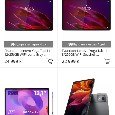
Відправка через 4 дні
Відправка через 4 дні
Планшет Lenovo Yoga Tab 11 
Планшет Lenovo Yoga Tab 11 
12/256GB WIFI Luna Grey 
8/256GB WIFI Seashell 
(ZAG60223UA)
(ZAG60135UA)
24 999 ₴
22 999 ₴