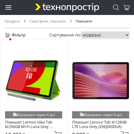
Продукти
Смартфони, планшети
Планшети
Фільтр
Сортування по:
Відправка через 4 дні
Відправка через 4 дні
Планшет Lenovo Idea Tab 
Планшет Lenovo Tab 4/128GB 
8/256GB Wi-Fi Luna Grey 
LTE Luna Grey (ZAEJ0050UA)
(ZAFR0999UA)