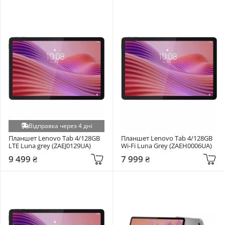
Відправка через 4 дні
Планшет Lenovo Tab 4/128GB 
Планшет Lenovo Tab 4/128GB 
LTE Luna grey (ZAEJ0129UA)
Wi-Fi Luna Grey (ZAEH0006UA)
9 499 ₴
7 999 ₴