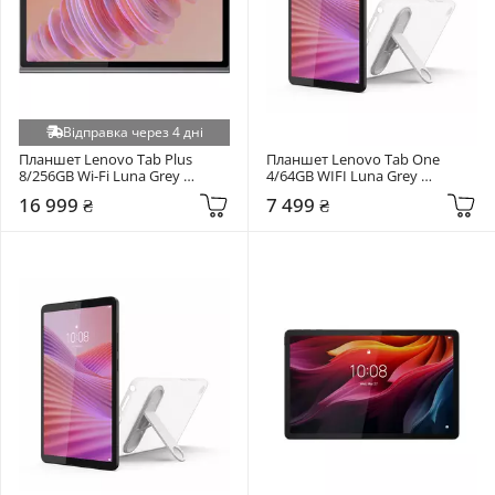
Відправка через 4 дні
Планшет Lenovo Tab Plus 
Планшет Lenovo Tab One 
8/256GB Wi-Fi Luna Grey 
4/64GB WIFI Luna Grey 
(ZADX0145UA)
(ZAF00098UA)
16 999 ₴
7 499 ₴