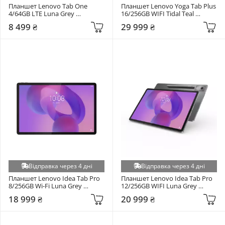
Планшет Lenovo Tab One 
Планшет Lenovo Yoga Tab Plus 
4/64GB LTE Luna Grey 
16/256GB WIFI Tidal Teal 
(ZAF10047UA)
(ZAEG0103UA)
8 499 ₴
29 999 ₴
Відправка через 4 дні
Відправка через 4 дні
Планшет Lenovo Idea Tab Pro 
Планшет Lenovo Idea Tab Pro 
8/256GB Wi-Fi Luna Grey 
12/256GB WIFI Luna Grey 
(ZAE50114UA)
(ZAE50100UA)
18 999 ₴
20 999 ₴