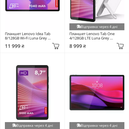
Відправка через 4 дні
Планшет Lenovo Idea Tab 
Планшет Lenovo Tab One 
8/128GB Wi-Fi Luna Grey 
4/128GB LTE Luna Grey 
(ZAFR0462UA)
(ZAF10098UA)
11 999 ₴
8 999 ₴
Відправка через 4 дні
Відправка через 4 дні