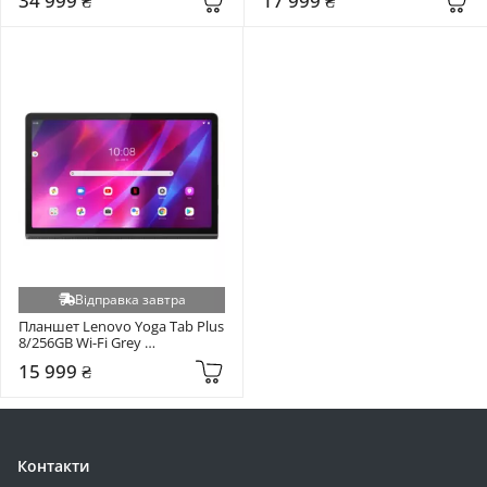
34 999 ₴
17 999 ₴
Відправка завтра
Планшет Lenovo Yoga Tab Plus 
8/256GB Wi-Fi Grey 
(ZA8W0034UA)
15 999 ₴
Контакти