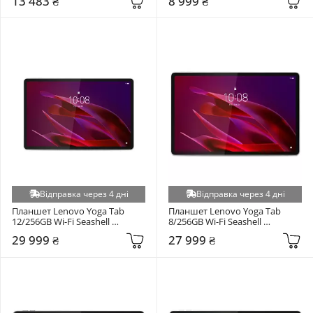
13 483 ₴
8 999 ₴
Відправка через 4 дні
Відправка через 4 дні
Планшет Lenovo Yoga Tab 
Планшет Lenovo Yoga Tab 
12/256GB Wi-Fi Seashell 
8/256GB Wi-Fi Seashell 
(ZAG60180UA)
(ZAG60147UA)
29 999 ₴
27 999 ₴