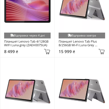
Відправка через 4 дні
Відправка завтра
Планшет Lenovo Tab 4/128GB 
Планшет Lenovo Tab Plus 
WIFI Luna grey (ZAEH0075UA)
8/256GB Wi-Fi Luna Grey 
(ZADX0043UA)
8 499 ₴
15 999 ₴