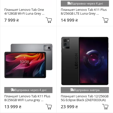
Відправка через 4 дні
Планшет Lenovo Tab One 
Планшет Lenovo Tab K11 Plus 
4/128GB Wi-Fi Luna Grey 
8/256GB LTE Luna Grey 
(ZAF00131UA)
(ZAEW0001UA)
7 999 ₴
14 999 ₴
Відправка через 4 дні
Відправка завтра
Планшет Lenovo Tab K11 Plus 
Планшет Lenovo Tab 12/256GB 
8/256GB WIFI Luna grey 
5G Eclipse Black (ZAEF0033UA)
(ZAEV0000UA)
13 999 ₴
23 999 ₴