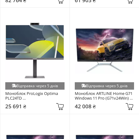
82 764 ₴
61 903 ₴
Відправка через 5 днів
Відправка через 5 днів
Моноблок ProLogix Optima 
Моноблок ARTLINE Home G71 
PLC24TD 
Windows 11 Pro (G71v24Win) 
(PLC24TD.OPT.1AE.N.5201) 
Black
25 691 ₴
42 008 ₴
Black