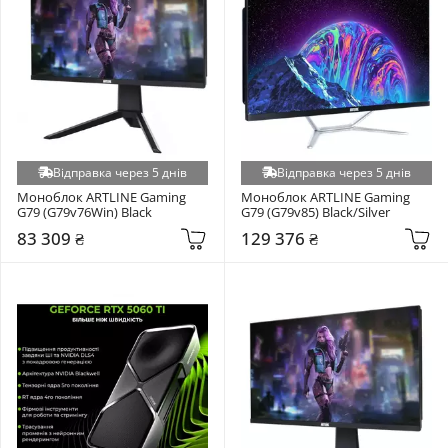
Відправка через 5 днів
Відправка через 5 днів
Моноблок ARTLINE Gaming 
Моноблок ARTLINE Gaming 
G79 (G79v76Win) Black
G79 (G79v85) Black/Silver
83 309 ₴
129 376 ₴