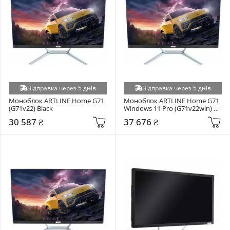
Відправка через 5 днів
Відправка через 5 днів
Моноблок ARTLINE Home G71 
Моноблок ARTLINE Home G71 
(G71v22) Black
Windows 11 Pro (G71v22win) 
Black
30 587 ₴
37 676 ₴