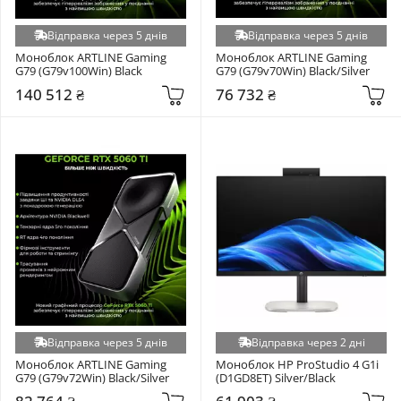
Відправка через 5 днів
Відправка через 5 днів
Моноблок ARTLINE Gaming 
Моноблок ARTLINE Gaming 
G79 (G79v100Win) Black
G79 (G79v70Win) Black/Silver
140 512 ₴
76 732 ₴
Відправка через 5 днів
Відправка через 2 дні
Моноблок ARTLINE Gaming 
Моноблок HP ProStudio 4 G1i 
G79 (G79v72Win) Black/Silver
(D1GD8ET) Silver/Black