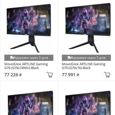
Відправка через 5 днів
Відправка через 5 днів
Моноблок ARTLINE Gaming 
Моноблок ARTLINE Gaming 
G79 (G79v74Win) Black
G79 (G79v76) Black
77 226 ₴
77 991 ₴