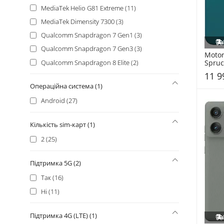
MediaTek Helio G81 Extreme (11)
MediaTek Dimensity 7300 (3)
Qualcomm Snapdragon 7 Gen1 (3)
Qualcomm Snapdragon 7 Gen3 (3)
Motor
Spruc
Qualcomm Snapdragon 8 Elite (2)
(PBA
11 9
Операційна система (1)
Android (27)
Кількість sim-карт (1)
2 (25)
Підтримка 5G (2)
Так (16)
Ні (11)
Підтримка 4G (LTE) (1)