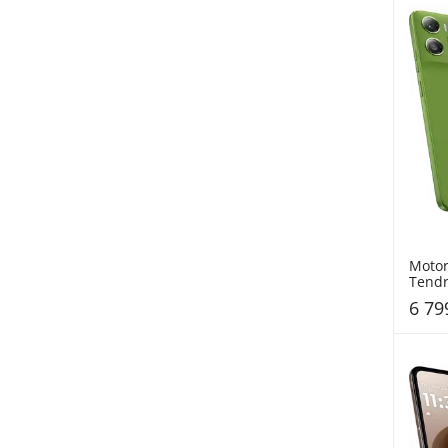
Motor
Tendr
6 79