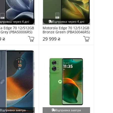
дправка через 4 дні
Відправка через 4 дні
a Edge 70 12/512GB 
Motorola Edge 70 12/512GB 
 Grey (PBA50006RS)
Bronze Green (PBA50046RS)
9 ₴
29 999 ₴
Відправка завтра
Відправка завтра