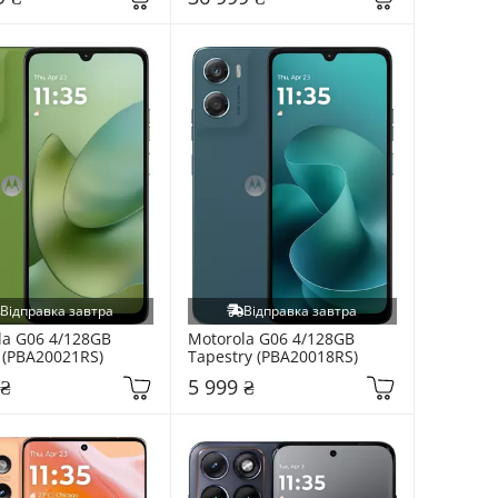
Відправка завтра
Відправка завтра
a G06 4/128GB 
Motorola G06 4/128GB 
 (PBA20021RS)
Tapestry (PBA20018RS)
 ₴
5 999 ₴