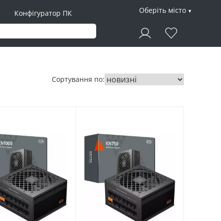
Оберіть місто
Конфігуратор ПК
Сортування по: