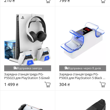
210 ₴
799 ₴
Відправка завтра
Відправка через 8 днів
Зарядна станція Ipega PG-
Зарядна станція Ipega PG-
P5S023 для PlayStation 5 Білий
P5003 для PlayStation 5 Black 
(PG-P5003)
1 499 ₴
304 ₴