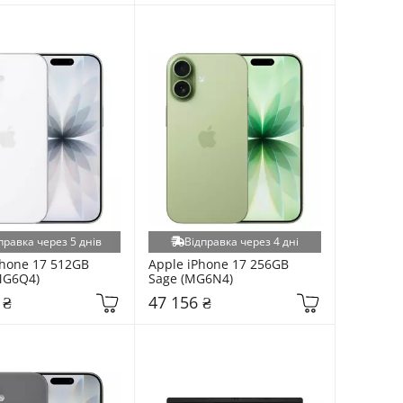
правка через 5 днів
Відправка через 4 дні
hone 17 512GB 
Apple iPhone 17 256GB 
MG6Q4)
Sage (MG6N4)
 ₴
47 156 ₴