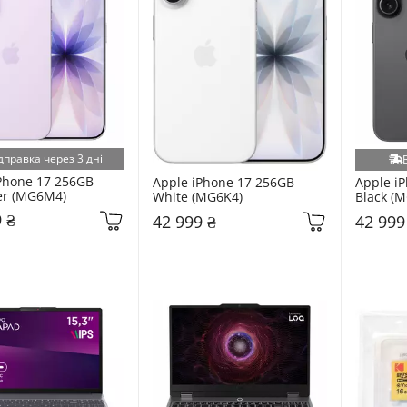
дправка через 3 дні
Phone 17 256GB 
Apple iPhone 17 256GB 
Apple iP
er (MG6M4)
White (MG6K4)
Black (M
 ₴
42 999 ₴
42 999