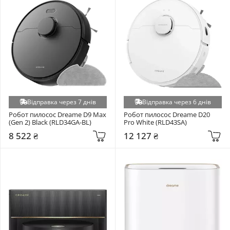
Відправка через 7 днів
Відправка через 6 днів
Робот пилосос Dreame D9 Max 
Робот пилосос Dreame D20 
(Gen 2) Black (RLD34GA-BL)
Pro White (RLD43SA)
8 522 ₴
12 127 ₴