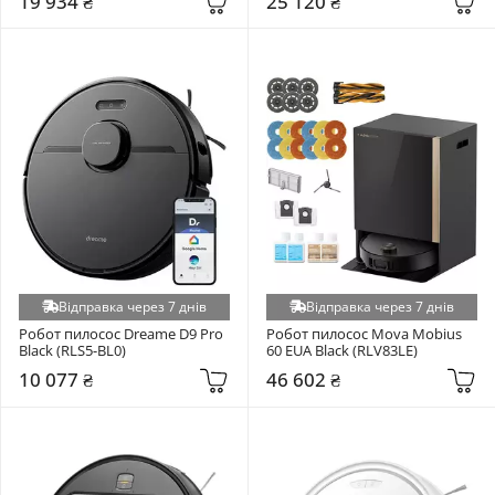
19 934 ₴
25 120 ₴
Відправка через 7 днів
Відправка через 7 днів
Робот пилосос Dreame D9 Pro 
Робот пилосос Mova Mobius 
Black (RLS5-BL0)
60 EUA Black (RLV83LE)
10 077 ₴
46 602 ₴