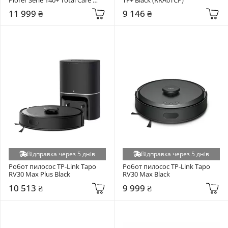
White (RR9197WH)
11 999 ₴
9 146 ₴
Відправка через 5 днів
Відправка через 5 днів
Робот пилосос TP-Link Tapo 
Робот пилосос TP-Link Tapo 
RV30 Max Plus Black
RV30 Max Black
10 513 ₴
9 999 ₴