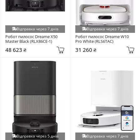
Відправка через 7 днів
Відправка через 7 днів
Робот пилосос Dreame X50 
Робот пилосос Dreame W10 
Master Black (RLX86CE-1)
Pro White (RLS6TAC)
48 623 ₴
31 260 ₴
Відправка через 5 днів
Відправка через 7 днів