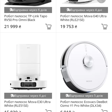
Відправка через 6 днів
Відправка через 4 дні
Робот пилосос TP-Link Tapo 
Робот пилосос Mova E40 Ultra 
RV50 Pro Omni Black
White (RLE21SE)
21 999 ₴
19 753 ₴
Відправка через 4 дні
Відправка через 5 днів
Робот пилосос Mova E30 Ultra 
Робот пилосос Ecovacs DeeBot 
White (RLE51SE)
Ozmo Y1 Pro White (DLX34)