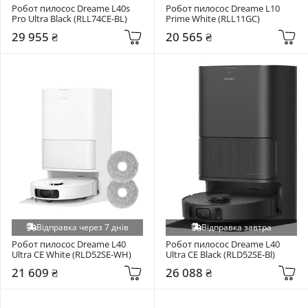
Робот пилосос Dreame L40s 
Робот пилосос Dreame L10 
Pro Ultra Black (RLL74CE-BL)
Prime White (RLL11GC)
29 955 ₴
20 565 ₴
Відправка через 7 днів
Відправка завтра
Робот пилосос Dreame L40 
Робот пилосос Dreame L40 
Ultra CE White (RLD52SE-WH)
Ultra CE Black (RLD52SE-Bl)
21 609 ₴
26 088 ₴