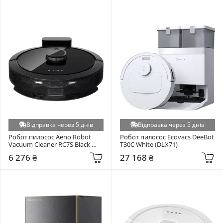
Відправка через 5 днів
Відправка через 5 днів
Робот пилосос Aeno Robot 
Робот пилосос Ecovacs DeeBot 
Vacuum Cleaner RC7S Black 
T30C White (DLX71)
(ARC0007S)
6 276 ₴
27 168 ₴