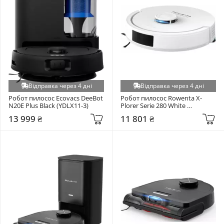
Відправка через 4 дні
Відправка через 4 дні
Робот пилосос Ecovacs DeeBot 
Робот пилосос Rowenta X-
N20E Plus Black (YDLX11-3)
Plorer Serie 280 White 
(RR88H7E0)
13 999 ₴
11 801 ₴