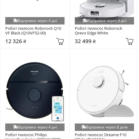
Відправка через 4 дні
Відправка через 4 дні
Робот пилосос Roborock Q10 
Робот пилосос Roborock 
VF Black (Q10VF52-00)
Qrevo Edge White
12 326 ₴
32 499 ₴
Відправка через 4 дні
Відправка через 8 днів
Робот пилосос Philips 
Робот пилосос Dreame F10 