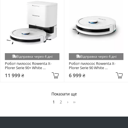
Відправка через 4 дні
Відправка через 4 дні
Робот пилосос Rowenta X-
Робот пилосос Rowenta X-
Plorer Serie 90+ White 
Plorer Serie 90 White 
(RR8797WH)
(RR8777WH)
11 999 ₴
6 999 ₴
Показати ще
1
2
›
››