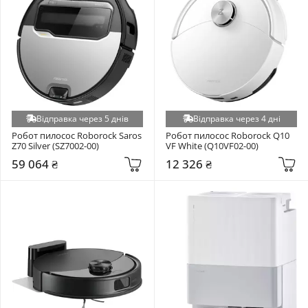
Відправка через 5 днів
Відправка через 4 дні
Робот пилосос Roborock Saros 
Робот пилосос Roborock Q10 
Z70 Silver (SZ7002-00)
VF White (Q10VF02-00)
59 064 ₴
12 326 ₴